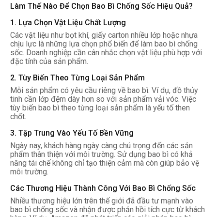
Làm Thế Nào Để Chọn Bao Bì Chống Sốc Hiệu Quả?
1. Lựa Chọn Vật Liệu Chất Lượng
Các vật liệu như bọt khí, giấy carton nhiều lớp hoặc nhựa
chịu lực là những lựa chọn phổ biến để làm bao bì chống
sốc. Doanh nghiệp cần cân nhắc chọn vật liệu phù hợp với
đặc tính của sản phẩm.
2. Tùy Biến Theo Từng Loại Sản Phẩm
Mỗi sản phẩm có yêu cầu riêng về bao bì. Ví dụ, đồ thủy
tinh cần lớp đệm dày hơn so với sản phẩm vải vóc. Việc
tùy biến bao bì theo từng loại sản phẩm là yếu tố then
chốt.
3. Tập Trung Vào Yếu Tố Bền Vững
Ngày nay, khách hàng ngày càng chú trọng đến các sản
phẩm thân thiện với môi trường. Sử dụng bao bì có khả
năng tái chế không chỉ tạo thiện cảm mà còn giúp bảo vệ
môi trường.
Các Thương Hiệu Thành Công Với Bao Bì Chống Sốc
Nhiều thương hiệu lớn trên thế giới đã đầu tư mạnh vào
bao bì chống sốc và nhận được phản hồi tích cực từ khách