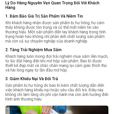
Lý Do Hàng Nguyên Vẹn Quan Trọng Đối Với Khách
Hàng
1. Đảm Bảo Giá Trị Sản Phẩm Và Niềm Tin
Khi khách hàng nhận được sản phẩm bị hư hỏng, họ cảm
thấy không được tôn trọng và có thể mất niềm tin vào
thương hiệu. Một sản phẩm đến tay khách hàng trong tình
trạng hoàn hảo không chỉ phản ánh chất lượng sản phẩm
mà còn cả sự chuyên nghiệp của doanh nghiệp.
2. Tăng Trải Nghiệm Mua Sắm
Khách hàng luôn mong đợi trải nghiệm mua sắm liền mạch,
từ lúc đặt hàng đến khi mở hộp sản phẩm. Bao bì được
thiết kế đẹp mắt và chắc chắn mang lại cảm giác thích thú
và hài lòng ngay từ lần đầu mở hộp.
3. Giảm Khiếu Nại Và Đổi Trả
Sản phẩm bị hư hỏng do bao bì kém chất lượng dẫn đến
việc khách hàng khiếu nại hoặc yêu cầu đổi trả. Điều này
không chỉ làm tăng chi phí vận hành mà còn ảnh hưởng đến
hình ảnh thương hiệu.