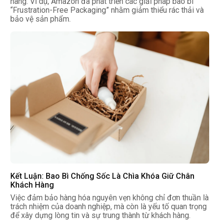
hàng. Ví dụ, Amazon đã phát triển các giải pháp bao bì
“Frustration-Free Packaging” nhằm giảm thiểu rác thải và
bảo vệ sản phẩm.
Kết Luận: Bao Bì Chống Sốc Là Chìa Khóa Giữ Chân
Khách Hàng
Việc đảm bảo hàng hóa nguyên vẹn không chỉ đơn thuần là
trách nhiệm của doanh nghiệp, mà còn là yếu tố quan trọng
để xây dựng lòng tin và sự trung thành từ khách hàng.