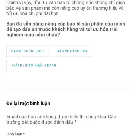
Chính vì vậy, đầu tư vào bao bì chống sốc không chỉ giúp
bảo vệ sản phẩm mà còn nâng cao uy tín thương hiệu và
tối ưu hóa chi phí dài hạn.
Bạn đã sẵn sàng nâng cấp bao bì sản phẩm của mình
để tạo dấu ấn trước khách hàng và tối ưu hóa trải
nghiệm mua sắm chưa?
BAO BÌ CHỐNG SỐC
BẢO VỆ HÀNG HÓA
TRẢI NGHIỆM KHÁCH HÀNG
Để lại một bình luận
Email của bạn sẽ không được hiển thị công khai.
Các
trường bắt buộc được đánh dấu
*
Bình luận
*