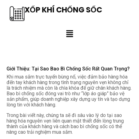
XỐP KHÍ CHỐNG SỐC
Giới Thiệu: Tại Sao Bao Bì Chống Sốc Rất Quan Trọng?
Khi mua sắm trực tuyến bùng nổ, việc đảm bảo hàng hóa
đến tay khách hàng trong tình trạng nguyên vẹn không chỉ
là trách nhiệm mà còn là chìa khóa để giữ chân khách hàng.
Bao bì chống sốc đóng vai trò như “lớp áo giáp” bảo vệ
sản phẩm, giúp doanh nghiệp xây dựng uy tín và tạo dựng
lòng tin với khách hàng.
Trong bài viết này, chúng ta sẽ đi sâu vào lý do tại sao
hàng hóa nguyên vẹn liên quan mật thiết đến lòng trung
thành của khách hàng và cách bao bì chống sốc có thể
nâng cao trải nghiệm mua sắm.