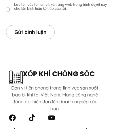
Lưu tên của tôi, email, và trang web trong trình duyệt này
cho lần bình luận kế tiếp của tôi.
XỐP KHÍ CHỐNG SỐC
Đơn vị tiên phong trong lĩnh vực sản xuất
bao bì khí tại Việt Nam. Mang công nghệ
đóng gói hiện đại đến doanh nghiệp của
bạn.