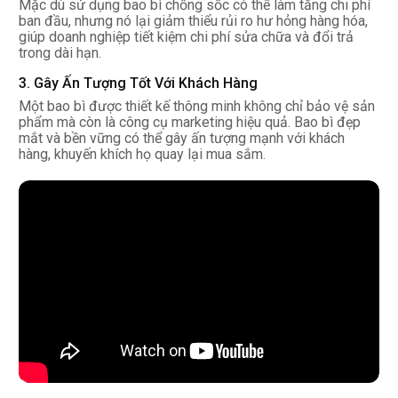
Mặc dù sử dụng bao bì chống sốc có thể làm tăng chi phí
ban đầu, nhưng nó lại giảm thiểu rủi ro hư hỏng hàng hóa,
giúp doanh nghiệp tiết kiệm chi phí sửa chữa và đổi trả
trong dài hạn.
3. Gây Ấn Tượng Tốt Với Khách Hàng
Một bao bì được thiết kế thông minh không chỉ bảo vệ sản
phẩm mà còn là công cụ marketing hiệu quả. Bao bì đẹp
mắt và bền vững có thể gây ấn tượng mạnh với khách
hàng, khuyến khích họ quay lại mua sắm.