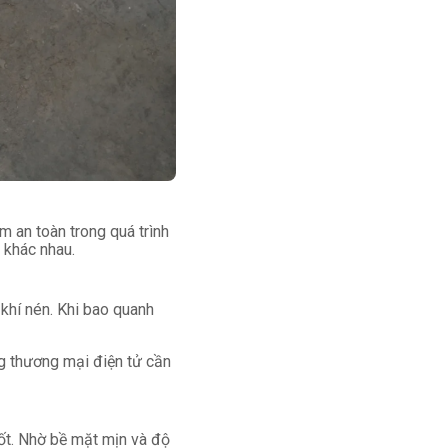
m an toàn trong quá trình
 khác nhau.
khí nén. Khi bao quanh
g thương mại điện tử cần
ốt. Nhờ bề mặt mịn và độ