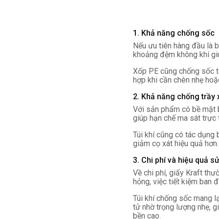
1. Khả năng chống sốc
Nếu ưu tiên hàng đầu là 
khoảng đệm không khí giúp 
Xốp PE cũng chống sốc tố
hợp khi cần chèn nhẹ hoặc
2. Khả năng chống trầy
Với sản phẩm có bề mặt b
giúp hạn chế ma sát trực t
Túi khí cũng có tác dụng
giảm cọ xát hiệu quả hơn
3. Chi phí và hiệu quả s
Về chi phí, giấy Kraft th
hỏng, việc tiết kiệm ban 
Túi khí chống sốc mang l
tử nhờ trọng lượng nhẹ, g
bền cao.