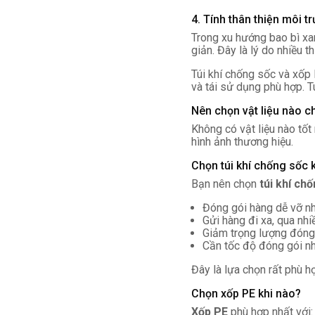
4. Tính thân thiện môi t
Trong xu hướng bao bì xa
giản. Đây là lý do nhiều
Túi khí chống sốc và xốp 
và tái sử dụng phù hợp. Tu
Nên chọn vật liệu nào c
Không có vật liệu nào tốt
hình ảnh thương hiệu.
Chọn túi khí chống sốc 
Bạn nên chọn
túi khí ch
Đóng gói hàng dễ vỡ như
Gửi hàng đi xa, qua nhi
Giảm trọng lượng đóng g
Cần tốc độ đóng gói nh
Đây là lựa chọn rất phù h
Chọn xốp PE khi nào?
Xốp PE
phù hợp nhất với: