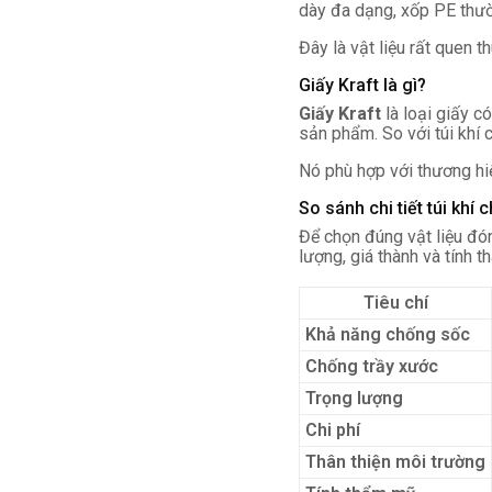
dày đa dạng, xốp PE thườ
Đây là vật liệu rất quen 
Giấy Kraft là gì?
Giấy Kraft
là loại giấy c
sản phẩm. So với túi khí 
Nó phù hợp với thương hi
So sánh chi tiết túi khí
Để chọn đúng vật liệu đón
lượng, giá thành và tính t
Tiêu chí
Khả năng chống sốc
Chống trầy xước
Trọng lượng
Chi phí
Thân thiện môi trường