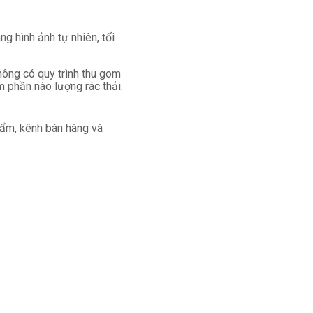
ng hình ảnh tự nhiên, tối
hông có quy trình thu gom
ảm phần nào lượng rác thải.
phẩm, kênh bán hàng và