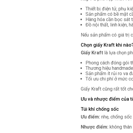
Thiết bị điện tử, phụ k
Sản phẩm có bề mặt cầ
Hàng hóa cần bọc sát t
Đồ nội thất, linh kiện, 
Nếu sản phẩm có giá trị 
Chọn giấy Kraft khi nào
Giấy Kraft
là lựa chọn ph
Phong cách đóng gói th
Thương hiệu handmade, 
Sản phẩm ít rủi ro va 
Tối ưu chi phí ở mức c
Giấy Kraft cũng rất tốt c
Ưu và nhược điểm của từ
Túi khí chống sốc
Ưu điểm:
nhẹ, chống sốc 
Nhược điểm:
không thân 