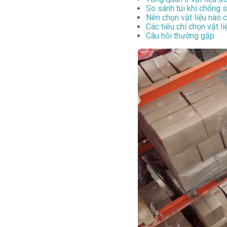
So sánh túi khí chống s
Nên chọn vật liệu nào 
Các tiêu chí chọn vật l
Câu hỏi thường gặp