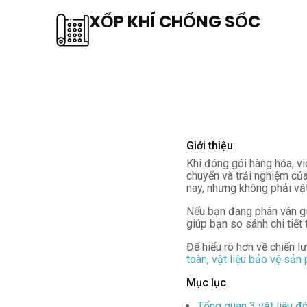
XỐP KHÍ CHỐNG SỐC
Giới thiệu
Khi đóng gói hàng hóa, việ
chuyển và trải nghiệm củ
nay, nhưng không phải vậ
Nếu bạn đang phân vân giữ
giúp bạn so sánh chi tiết
Để hiểu rõ hơn về chiến l
toàn
,
vật liệu bảo vệ sản
Mục lục
Tổng quan 3 vật liệu đ