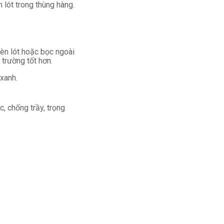
lót trong thùng hàng.
hèn lót hoặc bọc ngoài
 trường tốt hơn.
xanh.
, chống trầy, trọng