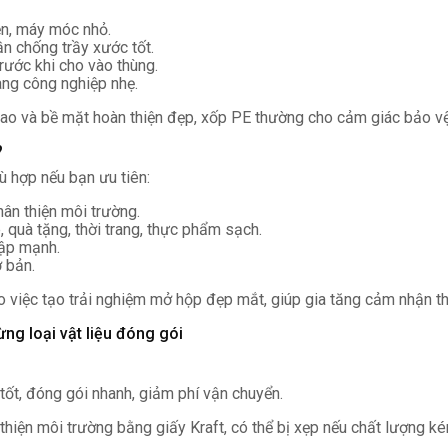
iện, máy móc nhỏ.
n chống trầy xước tốt.
rước khi cho vào thùng.
hàng công nghiệp nhẹ.
cao và bề mặt hoàn thiện đẹp, xốp PE thường cho cảm giác bảo v
?
ù hợp nếu bạn ưu tiên:
ân thiện môi trường.
quà tặng, thời trang, thực phẩm sạch.
đập mạnh.
ơ bản.
ho việc tạo trải nghiệm mở hộp đẹp mắt, giúp gia tăng cảm nhận t
ng loại vật liệu đóng gói
tốt, đóng gói nhanh, giảm phí vận chuyển.
thiện môi trường bằng giấy Kraft, có thể bị xẹp nếu chất lượng k