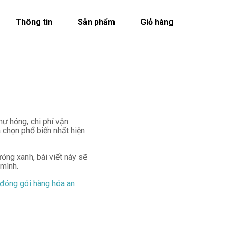
Thông tin
Sản phẩm
Giỏ hàng
hư hỏng, chi phí vận
a chọn phổ biến nhất hiện
ớng xanh, bài viết này sẽ
 mình.
đóng gói hàng hóa an