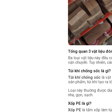
Tổng quan 3 vật liệu đó
Ba loại vật liệu này đều 
vận chuyển. Tuy nhiên, cá
Túi khí chống sốc là gì?
Túi khí chống sốc
là vật
sản phẩm, túi khí tạo ra 
Loại này thường được dùn
nhẹ, gọn, sạch.
Xốp PE là gì?
Xốp PE
là tấm xốp làm từ