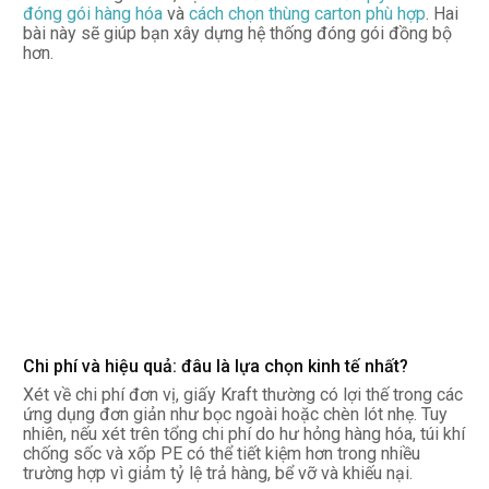
đóng gói hàng hóa
và
cách chọn thùng carton phù hợp
. Hai
bài này sẽ giúp bạn xây dựng hệ thống đóng gói đồng bộ
hơn.
Chi phí và hiệu quả: đâu là lựa chọn kinh tế nhất?
Xét về chi phí đơn vị, giấy Kraft thường có lợi thế trong các
ứng dụng đơn giản như bọc ngoài hoặc chèn lót nhẹ. Tuy
nhiên, nếu xét trên tổng chi phí do hư hỏng hàng hóa, túi khí
chống sốc và xốp PE có thể tiết kiệm hơn trong nhiều
trường hợp vì giảm tỷ lệ trả hàng, bể vỡ và khiếu nại.