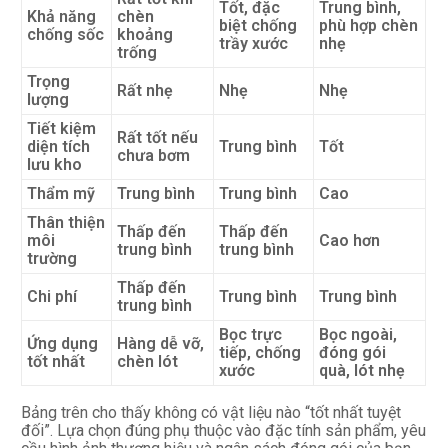
Tốt, đặc
Trung bình,
Khả năng
chèn
biệt chống
phù hợp chèn
chống sốc
khoảng
trầy xước
nhẹ
trống
Trọng
Rất nhẹ
Nhẹ
Nhẹ
lượng
Tiết kiệm
Rất tốt nếu
diện tích
Trung bình
Tốt
chưa bơm
lưu kho
Thẩm mỹ
Trung bình
Trung bình
Cao
Thân thiện
Thấp đến
Thấp đến
môi
Cao hơn
trung bình
trung bình
trường
Thấp đến
Chi phí
Trung bình
Trung bình
trung bình
Bọc trực
Bọc ngoài,
Ứng dụng
Hàng dễ vỡ,
tiếp, chống
đóng gói
tốt nhất
chèn lót
xước
quà, lót nhẹ
Bảng trên cho thấy không có vật liệu nào “tốt nhất tuyệt
đối”. Lựa chọn đúng phụ thuộc vào đặc tính sản phẩm, yêu