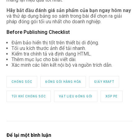
Hãy bắt đầu đánh giá sản phẩm của bạn ngay hôm nay
và thử áp dụng bảng so sánh trong bài để chọn ra giải
pháp đóng gói tối ưu nhất cho doanh nghiệp.
Before Publishing Checklist
Đảm bảo hiển thị tốt trên thiết bị di động.
Tối ưu kích thước ảnh để tải nhanh.
Kiểm tra chính tả và định dạng HTML.
Thêm mục lục cho bài viết dài.
Xác minh các liên kết nội bộ và nguồn trích dẫn.
CHỐNG SỐC
ĐÓNG GÓI HÀNG HÓA
GIẤY KRAFT
TÚI KHÍ CHỐNG SỐC
VẬT LIỆU ĐÓNG GÓI
XỐP PE
Để lại một bình luận