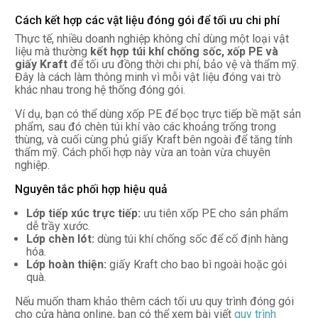
Cách kết hợp các vật liệu đóng gói để tối ưu chi phí
Thực tế, nhiều doanh nghiệp không chỉ dùng một loại vật
liệu mà thường
kết hợp túi khí chống sốc, xốp PE và
giấy Kraft
để tối ưu đồng thời chi phí, bảo vệ và thẩm mỹ.
Đây là cách làm thông minh vì mỗi vật liệu đóng vai trò
khác nhau trong hệ thống đóng gói.
Ví dụ, bạn có thể dùng xốp PE để bọc trực tiếp bề mặt sản
phẩm, sau đó chèn túi khí vào các khoảng trống trong
thùng, và cuối cùng phủ giấy Kraft bên ngoài để tăng tính
thẩm mỹ. Cách phối hợp này vừa an toàn vừa chuyên
nghiệp.
Nguyên tắc phối hợp hiệu quả
Lớp tiếp xúc trực tiếp:
ưu tiên xốp PE cho sản phẩm
dễ trầy xước.
Lớp chèn lót:
dùng túi khí chống sốc để cố định hàng
hóa.
Lớp hoàn thiện:
giấy Kraft cho bao bì ngoài hoặc gói
quà.
Nếu muốn tham khảo thêm cách tối ưu quy trình đóng gói
cho cửa hàng online, bạn có thể xem bài viết
quy trình