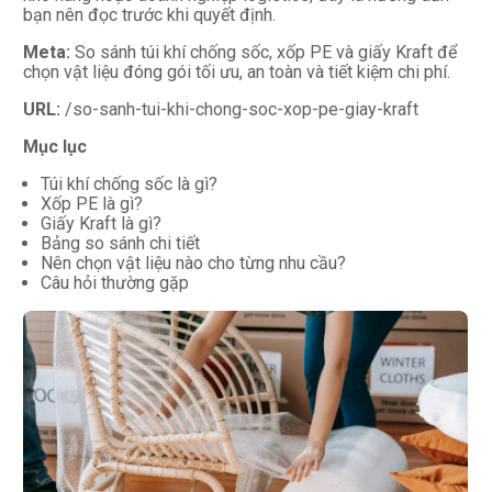
bạn nên đọc trước khi quyết định.
Meta:
So sánh túi khí chống sốc, xốp PE và giấy Kraft để
chọn vật liệu đóng gói tối ưu, an toàn và tiết kiệm chi phí.
URL:
/so-sanh-tui-khi-chong-soc-xop-pe-giay-kraft
Mục lục
Túi khí chống sốc là gì?
Xốp PE là gì?
Giấy Kraft là gì?
Bảng so sánh chi tiết
Nên chọn vật liệu nào cho từng nhu cầu?
Câu hỏi thường gặp