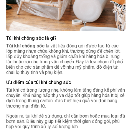
Túi khí chống sốc là gì?
Túi khí chống sốc
là vật liệu đóng gói được tạo từ các
lớp màng nhựa chứa không khí, thường dùng để chèn lót,
lấp đầy khoảng trống và giảm chấn khi hàng hóa bị rung
lắc hoặc rơi nhẹ trong vận chuyển. Đây là lựa chọn rất phổ
biến cho các sản phẩm dễ vỡ như mỹ phẩm, đồ điện tử,
chai lọ thủy tinh và phụ kiện.
Ưu điểm của túi khí chống sốc
Túi khí có trọng lượng nhẹ, không làm tăng đáng kể phí vận
chuyển. Khả năng hấp thụ va đập tốt giúp hàng hóa ít bị xê
dịch trong thùng carton, đặc biệt hiệu quả với đơn hàng
thương mại điện tử.
Ngoài ra, túi khí dễ sử dụng, chỉ cần bơm hoặc mua loại đã
bơm sẵn. Điều này giúp tiết kiệm thời gian đóng gói, phù
hợp với quy trình xử lý số lượng lớn.