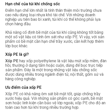
Hạn chế của túi khí chống sốc
Điểm hạn chế lớn nhất là tính thân thiện môi trường chưa
cao nếu dùng loại nhựa khó tái chế. Với những doanh
nghiệp ưu tiên bao bì xanh, túi khí có thể không phải lựa
chọn hàng đầu.
Khả năng cố định bề mặt của túi khí cũng không tốt bằng
một số vật liệu có tính ôm sát như xốp PE. Vì vậy, với sản
phẩm có bề mặt cần hạn chế trầy xước, cần kết hợp thêm
lớp bọc khác.
Xốp PE là gì?
Xốp PE
hay xốp polyethylene là vật liệu mút xốp mềm, đàn
hồi, thường ở dạng tấm hoặc cuộn, dùng để bọc trực tiếp
sản phẩm. Đây là một trong những vật liệu chống sốc
được dùng nhiều trong ngành điện tử, nội thất, gốm sứ và
hàng công nghiệp.
Ưu điểm của xốp PE
Xốp PE có khả năng ôm sát bề mặt tốt, giúp chống trầy
xước hiệu quả. Với những sản phẩm có góc cạnh, bề mặt
sơn hoặc linh kiện cần bảo vệ lớp ngoài, xốp PE cho độ an
toàn cao hơn túi khí trong nhiều trường hợp.