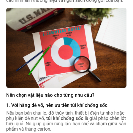
cầu hình ảnh thương hiệu và ngân sách đóng gói của bạn.
Nên chọn vật liệu nào cho từng nhu cầu?
1. Với hàng dễ vỡ, nên ưu tiên túi khí chống sốc
Nếu bạn bán chai lọ, đồ thủy tinh, thiết bị điện tử nhỏ hoặc
phụ kiện dễ nứt vỡ,
túi khí chống sốc
là giải pháp chèn lót
hiệu quả. Nó giúp giảm rung lắc, hạn chế va chạm giữa sản
phẩm và thùng carton.