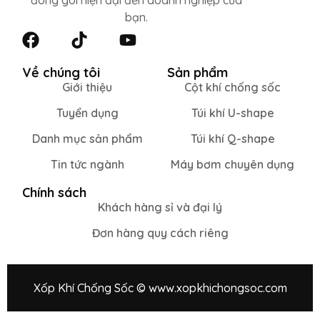
đóng gói hiện đại đến doanh nghiệp của
bạn.
Về chúng tôi
Sản phẩm
Giới thiệu
Cột khí chống sốc
Tuyển dụng
Túi khí U-shape
Danh mục sản phẩm
Túi khí Q-shape
Tin tức ngành
Máy bơm chuyên dụng
Chính sách
Khách hàng sỉ và đại lý
Đơn hàng quy cách riêng
Xốp Khí Chống Sốc © www.xopkhichongsoc.com