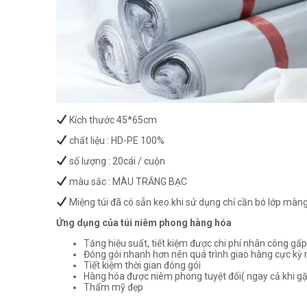
Kích thước 45*65cm
chất liệu : HD-PE 100%
số lượng : 20cái / cuộn
màu sắc : MÀU TRẮNG BẠC
Miệng túi đã có sẵn keo.khi sử dụng chỉ cần bó lớp màng
Ứng dụng của túi niêm phong hàng hóa
Tăng hiệu suất, tiết kiệm được chi phí nhân công gấp 
Đóng gói nhanh hơn nên quá trình giao hàng cực kỳ
Tiết kiệm thời gian đóng gói
Hàng hóa được niêm phong tuyệt đối( ngay cả khi g
Thẩm mỹ đẹp