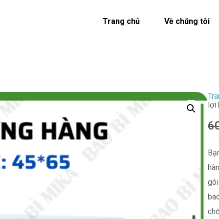
Trang chủ
Về chúng tôi
Tra
lợi
6
Bạn
hàn
gói
bao
chỗ