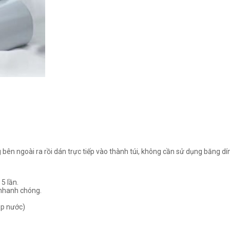
 bên ngoài ra rồi dán trực tiếp vào thành túi, không cần sử dụng băng dí
5 lần.
 nhanh chóng.
ặp nước)