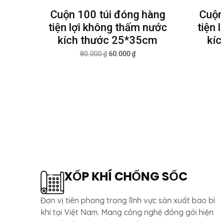
Cuộn 100 túi đóng hàng
Cuộn
tiện lợi không thấm nước
tiện
kích thước 25*35cm
kí
80.000
₫
60.000
₫
XỐP KHÍ CHỐNG SỐC
Đơn vị tiên phong trong lĩnh vực sản xuất bao bì
khí tại Việt Nam. Mang công nghệ đóng gói hiện