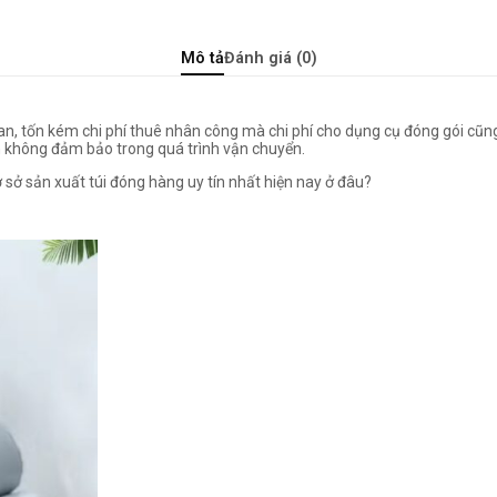
Mô tả
Đánh giá (0)
an, tốn kém chi phí thuê nhân công mà chi phí cho dụng cụ đóng gói cũng
m không đảm bảo trong quá trình vận chuyển.
 sở sản xuất túi đóng hàng uy tín nhất hiện nay ở đâu?