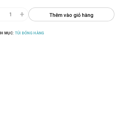
-
+
Thêm vào giỏ hàng
NH MỤC:
TÚI ĐÓNG HÀNG