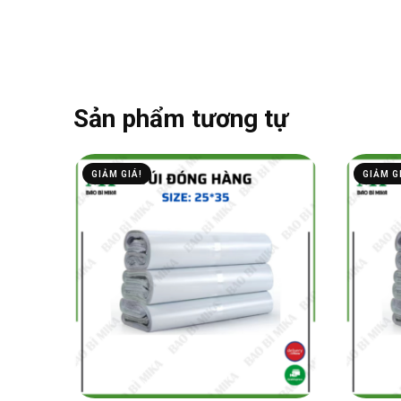
Sản phẩm tương tự
GIẢM GIÁ!
GIẢM G