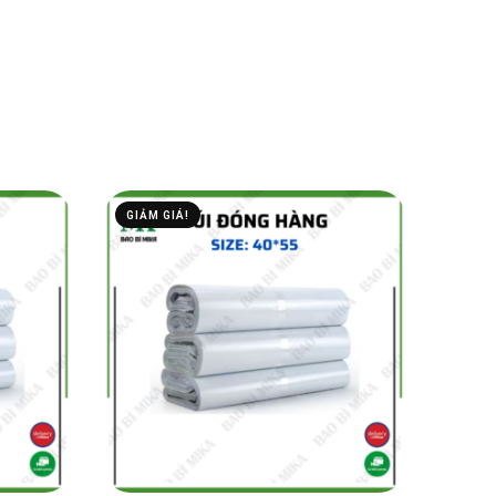
GIẢM GIÁ!