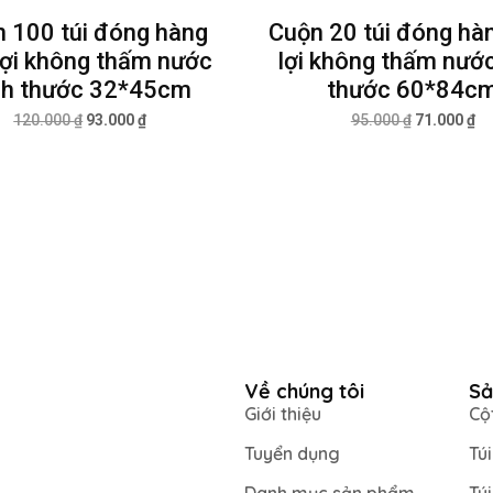
 100 túi đóng hàng
Cuộn 20 túi đóng hàn
 lợi không thấm nước
lợi không thấm nước
ch thước 32*45cm
thước 60*84c
120.000
₫
93.000
₫
95.000
₫
71.000
₫
Về chúng tôi
Sả
Giới thiệu
Cộ
Tuyển dụng
Tú