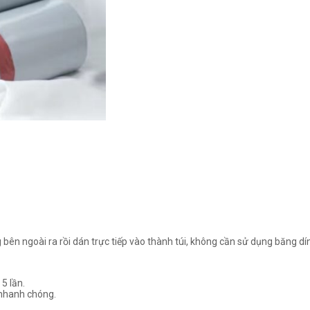
 bên ngoài ra rồi dán trực tiếp vào thành túi, không cần sử dụng băng dí
5 lần.
 nhanh chóng.