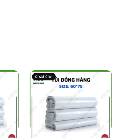
GIẢM GIÁ!