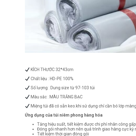
KÍCH THƯỚC 32*43cm
Chất liệu : HD-PE 100%
Số lượng : Dung size từ 97-103 túi
Màu sắc : MÀU TRẮNG BẠC
Miệng túi đã có sẵn keo.khi sử dụng chỉ cần bó lớp màng
Ứng dụng của túi niêm phong hàng hóa
Tăng hiệu suất, tiết kiệm được chi phí nhân công gấp 
Đóng gói nhanh hơn nên quá trình giao hàng cực kỳ
Tiết kiệm thời gian đóng gói