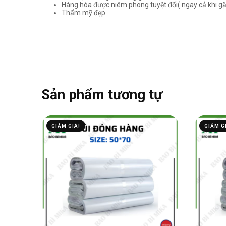
Hàng hóa được niêm phong tuyệt đối( ngay cả khi g
Thẩm mỹ đẹp
Sản phẩm tương tự
GIẢM GIÁ!
GIẢM G