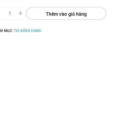
-
+
Thêm vào giỏ hàng
NH MỤC:
TÚI ĐÓNG HÀNG