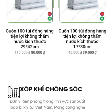
Cuộn 100 túi đóng hàng
Cuộn 100 túi đóng hàng
tiện lợi không thấm
tiện lợi không thấm
nước kích thước
nước kích thước
29*42cm
17*30cm
110.000
₫
80.000
₫
45.000
₫
39.000
₫
XỐP KHÍ CHỐNG SỐC
Đơn vị tiên phong trong lĩnh vực sản xuất
bao bì khí tại Việt Nam. Mang công nghệ