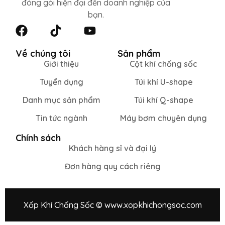
đóng gói hiện đại đến doanh nghiệp của
bạn.
Về chúng tôi
Sản phẩm
Giới thiệu
Cột khí chống sốc
Tuyển dụng
Túi khí U-shape
Danh mục sản phẩm
Túi khí Q-shape
Tin tức ngành
Máy bơm chuyên dụng
Chính sách
Khách hàng sỉ và đại lý
Đơn hàng quy cách riêng
Xốp Khí Chống Sốc © www.xopkhichongsoc.com