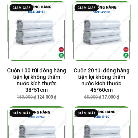
GIẢM GIÁ!
GIẢM GIÁ!
Cuộn 100 túi đóng hàng
Cuộn 20 túi đóng hàng
tiện lợi không thấm
tiện lợi không thấm
nước kích thước
nước kích thước
38*51cm
45*60cm
150.000
₫
124.000
₫
65.000
₫
37.000
₫
GIẢM GIÁ!
GIẢM GIÁ!