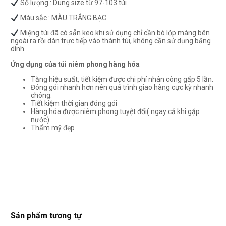
Số lượng : Dung size từ 97-103 túi
Màu sắc : MÀU TRẮNG BẠC
Miệng túi đã có sẵn keo.khi sử dụng chỉ cần bó lớp màng bên
ngoài ra rồi dán trực tiếp vào thành túi, không cần sử dụng băng
dính
Ứng dụng của túi niêm phong hàng hóa
Tăng hiệu suất, tiết kiệm được chi phí nhân công gấp 5 lần.
Đóng gói nhanh hơn nên quá trình giao hàng cực kỳ nhanh
chóng.
Tiết kiệm thời gian đóng gói
Hàng hóa được niêm phong tuyệt đối( ngay cả khi gặp
nước)
Thẩm mỹ đẹp
Sản phẩm tương tự