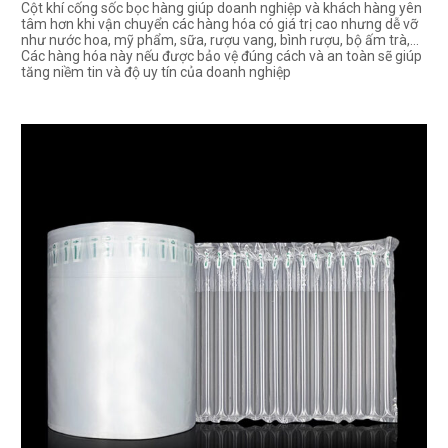
Cột khí cống sốc bọc hàng giúp doanh nghiệp và khách hàng yên
tâm hơn khi vận chuyển các hàng hóa có giá trị cao nhưng dễ vỡ
như nước hoa, mỹ phẩm, sữa, rượu vang, bình rượu, bộ ấm trà,…
Các hàng hóa này nếu được bảo vệ đúng cách và an toàn sẽ giúp
tăng niềm tin và độ uy tín của doanh nghiệp