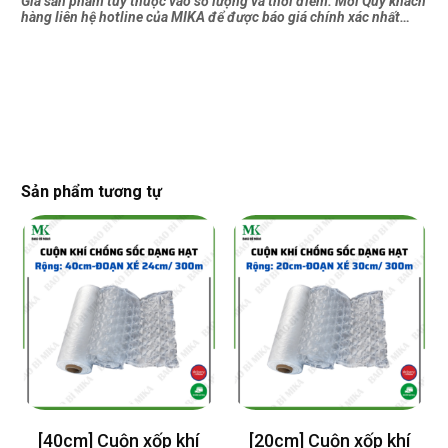
Giá sản phẩm tùy thuộc vào số lượng và thời điểm. Mời Quý khách
hàng liên hệ hotline của MIKA để được báo giá chính xác nhất…
Sản phẩm tương tự
[40cm] Cuộn xốp khí
[20cm] Cuộn xốp khí