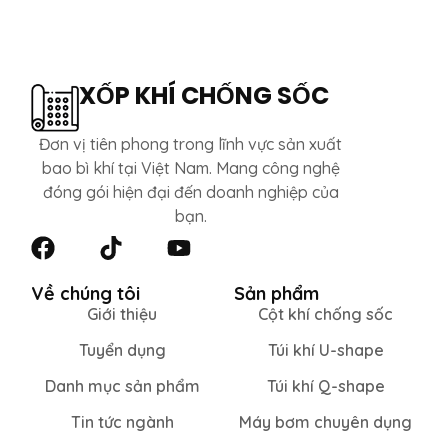
XỐP KHÍ CHỐNG SỐC
Đơn vị tiên phong trong lĩnh vực sản xuất
bao bì khí tại Việt Nam. Mang công nghệ
đóng gói hiện đại đến doanh nghiệp của
bạn.
Về chúng tôi
Sản phẩm
Giới thiệu
Cột khí chống sốc
Tuyển dụng
Túi khí U-shape
Danh mục sản phẩm
Túi khí Q-shape
Tin tức ngành
Máy bơm chuyên dụng