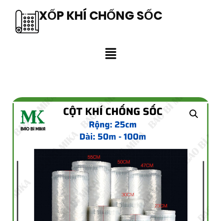
XỐP KHÍ CHỐNG SỐC