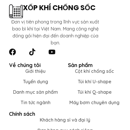
XỐP KHÍ CHỐNG SỐC
Đơn vị tiên phong trong lĩnh vực sản xuất
bao bì khí tại Việt Nam. Mang công nghệ
đóng gói hiện đại đến doanh nghiệp của
bạn.
Về chúng tôi
Sản phẩm
Giới thiệu
Cột khí chống sốc
Tuyển dụng
Túi khí U-shape
Danh mục sản phẩm
Túi khí Q-shape
Tin tức ngành
Máy bơm chuyên dụng
Chính sách
Khách hàng sỉ và đại lý