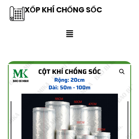
XỐP KHÍ CHỐNG SỐC