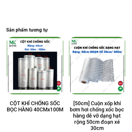
Sản phẩm tương tự
CỘT KHÍ CHỐNG SỐC
[50cm] Cuộn xốp khí
BỌC HÀNG 40CMx100M
bơm hơi chống xốc bọc
hàng dễ vỡ dạng hạt
rộng 50cm đoạn xé
30cm