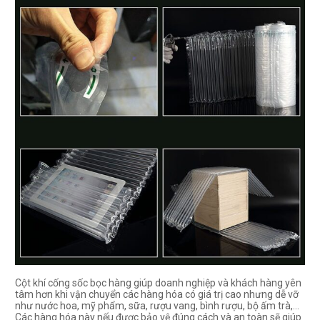
Cột khí cống sốc bọc hàng giúp doanh nghiệp và khách hàng yên
tâm hơn khi vận chuyển các hàng hóa có giá trị cao nhưng dễ vỡ
như nước hoa, mỹ phẩm, sữa, rượu vang, bình rượu, bộ ấm trà,…
Các hàng hóa này nếu được bảo vệ đúng cách và an toàn sẽ giúp