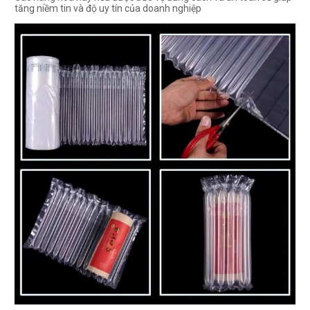
tăng niềm tin và độ uy tín của doanh nghiệp