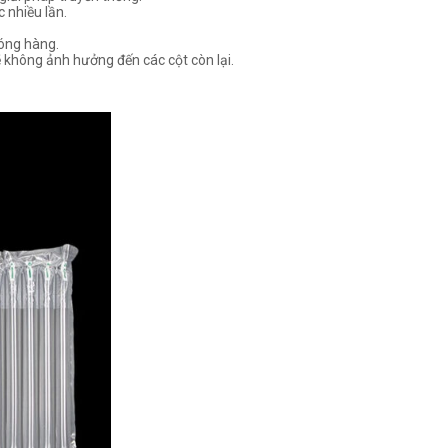
 nhiều lần.
đóng hàng.
sẽ không ảnh hưởng đến các cột còn lại.