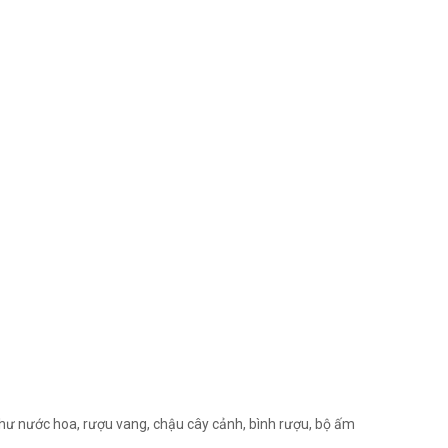
hư nước hoa, rượu vang, chậu cây cảnh, bình rượu, bộ ấm