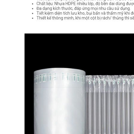
Chất liệu: Nhựa HDPE nhiều lớp, độ bền dai dùng được
Đa dạng kích thước, đáp ứng mọi nhu cầu sử dụng.
Tiết kiệm diện tích lưu kho, bụi bẩn và thẩm mỹ khi 
Thiết kế thông minh, khi một cột bị rách/ thủng thì 