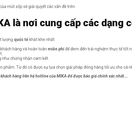
của mút xốp sẽ giải quyết các vấn đề trên.
KA là nơi cung cấp các dạng cột
ất lượng
quốc tế
khắt khe nhất.
 khách hàng và hoàn toàn
miễn phí
để đem đến trải nghiệm thực tế tốt n
t.
g như chứng nhận cam kết.
ản phẩm. Từ đó có được sự lựa chọn giải pháp đóng hàng tối ưu cho cá 
 khách hàng liên hệ hotline của MIKA để được báo giá chính xác nhất….