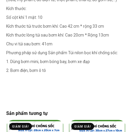
Kích thước:
Số cột khí 1 mặt: 10
Kích thước túi trước bơm khí: Cao 42 cm * rộng 33 cm
Kích thước lòng túi sau bơm khí: Cao 20cm * Rộng 13cm
Chu vi túi sau bơm: 41cm
Phương pháp sử dụng Sản phẩm Túi nilon bọc khí chống sốc:
1. Dùng bơm mini, bơm bóng bay, bơm xe đạp
2. Bơm điện, bơm ô tô
Sản phẩm tương tự
GIẢM GIÁ!
GIẢM GIÁ!