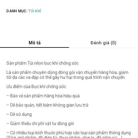
DANH MỤC:
TÚI KHÍ
Mô tả
Đánh giá (0)
Sản phẩm Túi nilon bọc khí chống sốc
Là sản phẩm chuyên dùng đóng gói vận chuyển hàng hóa, giảm
tối đa các va đập có thể gây hư hại trong quá trình vận chuyển.
Ưu điểm của Bọc khí chống sốc:
– Bảo vệ sản phẩm hàng hóa hiệu quả
– Dễ bảo quản, tiết kiệm không gian lưu trữ
– Dễ sử dụng
– Giảm thiểu chi phí vật tư đóng gói
– Có nhiều loại kích thước phù hợp các loại sản phẩm thông dụng
(Sữa, mỹ phẩm, đồ điện tử, thực phẩm, chai lọ, đồ gốm sứ,…)