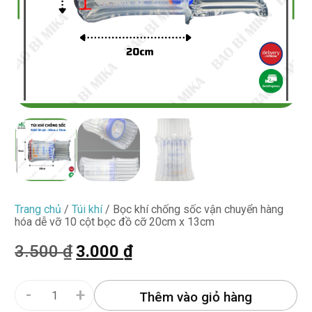
Trang chủ
/
Túi khí
/ Bọc khí chống sốc vận chuyển hàng
hóa dễ vỡ 10 cột bọc đồ cỡ 20cm x 13cm
3.500
₫
3.000
₫
-
+
Thêm vào giỏ hàng