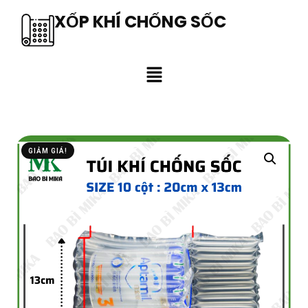
XỐP KHÍ CHỐNG SỐC
GIẢM GIÁ!