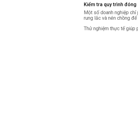
Kiểm tra quy trình đóng
Một số doanh nghiệp chỉ p
rung lắc và nén chồng để 
Thử nghiệm thực tế giúp p