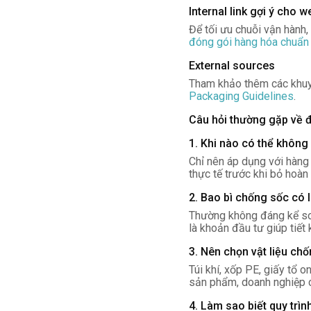
Internal link gợi ý cho w
Để tối ưu chuỗi vận hành,
đóng gói hàng hóa chuẩn
External sources
Tham khảo thêm các khuy
Packaging Guidelines
.
Câu hỏi thường gặp về 
1. Khi nào có thể không
Chỉ nên áp dụng với hàng 
thực tế trước khi bỏ hoàn
2. Bao bì chống sốc có 
Thường không đáng kể so 
là khoản đầu tư giúp tiết 
3. Nên chọn vật liệu ch
Túi khí, xốp PE, giấy tổ 
sản phẩm, doanh nghiệp c
4. Làm sao biết quy trìn