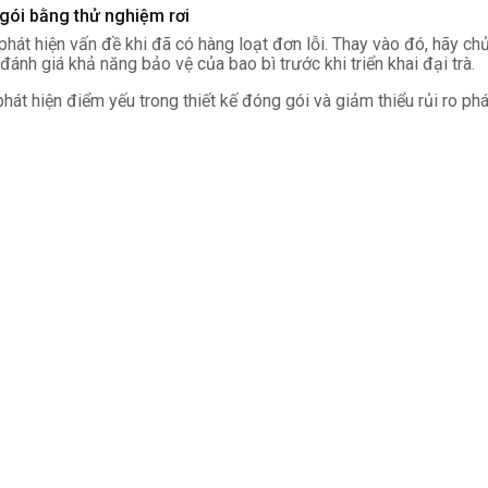
 gói bằng thử nghiệm rơi
hát hiện vấn đề khi đã có hàng loạt đơn lỗi. Thay vào đó, hãy ch
đánh giá khả năng bảo vệ của bao bì trước khi triển khai đại trà.
hát hiện điểm yếu trong thiết kế đóng gói và giảm thiểu rủi ro phá