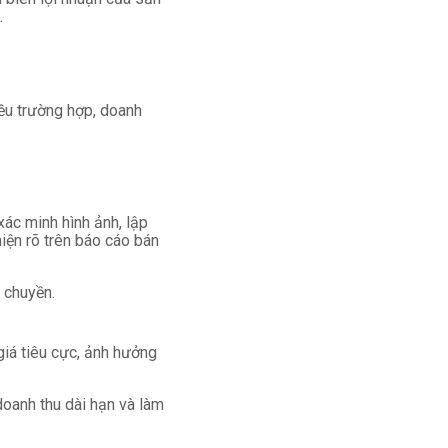
.
iều trường hợp, doanh
xác minh hình ảnh, lập
iện rõ trên báo cáo bán
 chuyền.
giá tiêu cực, ảnh hưởng
doanh thu dài hạn và làm