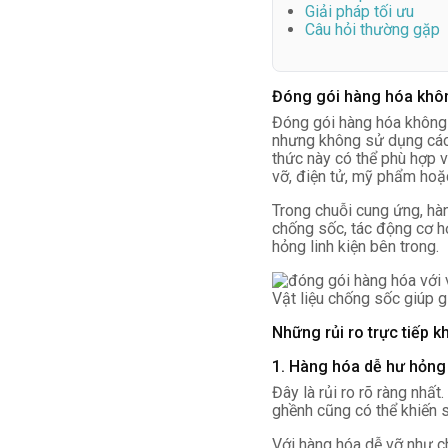
Giải pháp tối ưu
Câu hỏi thường gặp
Đóng gói hàng hóa khôn
Đóng gói hàng hóa không 
nhưng không sử dụng các 
thức này có thể phù hợp v
vỡ, điện tử, mỹ phẩm hoặc
Trong chuỗi cung ứng, hàn
chống sốc, tác động cơ h
hỏng linh kiện bên trong.
Vật liệu chống sốc giúp g
Những rủi ro trực tiếp 
1. Hàng hóa dễ hư hỏng 
Đây là rủi ro rõ ràng nhấ
ghềnh cũng có thể khiến 
Với hàng hóa dễ vỡ như chai