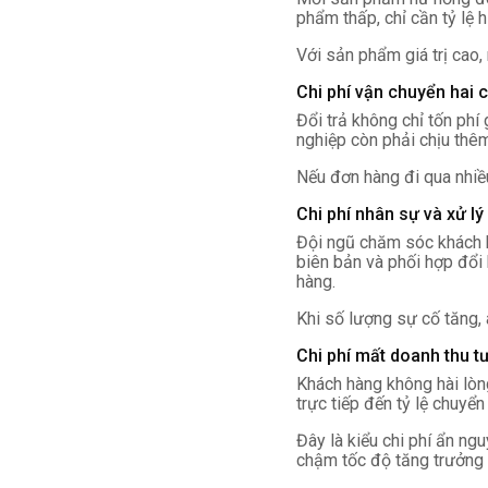
phẩm thấp, chỉ cần tỷ lệ
Với sản phẩm giá trị cao,
Chi phí vận chuyển hai 
Đổi trả không chỉ tốn phí
nghiệp còn phải chịu thêm 
Nếu đơn hàng đi qua nhiều
Chi phí nhân sự và xử lý
Đội ngũ chăm sóc khách hà
biên bản và phối hợp đổi 
hàng.
Khi số lượng sự cố tăng, 
Chi phí mất doanh thu tư
Khách hàng không hài lòng
trực tiếp đến tỷ lệ chuyể
Đây là kiểu chi phí ẩn ng
chậm tốc độ tăng trưởng 