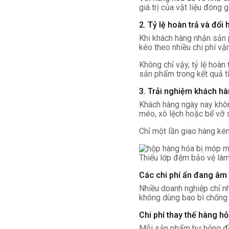
giá trị của vật liệu đóng 
2. Tỷ lệ hoàn trả và đổ
Khi khách hàng nhận sản p
kéo theo nhiều chi phí vậ
Không chỉ vậy, tỷ lệ hoàn
sản phẩm trong kết quả t
3. Trải nghiệm khách h
Khách hàng ngày nay khôn
méo, xô lệch hoặc bể vỡ 
Chỉ một lần giao hàng ké
Thiếu lớp đệm bảo vệ làm
Các chi phí ẩn đang âm
Nhiều doanh nghiệp chỉ nh
không dùng bao bì chống s
Chi phí thay thế hàng h
Mỗi sản phẩm hư hỏng đồn