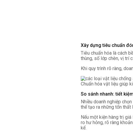
Xây dựng tiêu chuẩn đó
Tiêu chuẩn hóa là cách b
thùng, số lớp chèn, vị tr
Khi quy trình rõ ràng, d
Chuẩn hóa vật liệu giúp k
So sánh nhanh: tiết kiệm
Nhiều doanh nghiệp chọn c
thể tạo ra những tổn thất 
Nếu một kiện hàng trị gi
ro hư hỏng, rõ ràng khoản
kể.