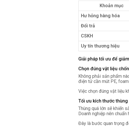
Khoản mục
Hư hỏng hàng hóa
Đổi trả
CSKH
Uy tín thương hiệu
Giải pháp tối ưu để giả
Chọn đúng vật liệu chố
Không phải sản phẩm nào c
điện tử cần mút PE, foam 
Việc chọn đúng vật liệu k
Tối ưu kích thước thùng
Thùng quá lớn sẽ khiến s
Doanh nghiệp nên chuẩn h
Đây là bước quan trọng đ