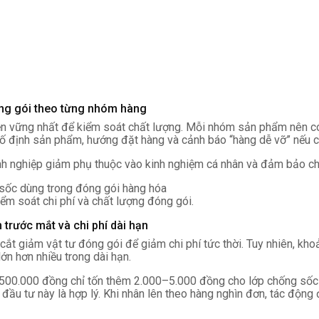
ng gói theo từng nhóm hàng
ền vững nhất để kiểm soát chất lượng. Mỗi nhóm sản phẩm nên có 
í cố định sản phẩm, hướng đặt hàng và cảnh báo “hàng dễ vỡ” nếu c
oanh nghiệp giảm phụ thuộc vào kinh nghiệm cá nhân và đảm bảo ch
iểm soát chi phí và chất lượng đóng gói.
 trước mắt và chi phí dài hạn
ắt giảm vật tư đóng gói để giảm chi phí tức thời. Tuy nhiên, kho
lớn hơn nhiều trong dài hạn.
á 500.000 đồng chỉ tốn thêm 2.000–5.000 đồng cho lớp chống sốc 
 đầu tư này là hợp lý. Khi nhân lên theo hàng nghìn đơn, tác động 