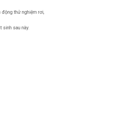
ủ động thử nghiệm rơi,
t sinh sau này.