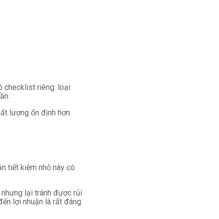
checklist riêng: loại
ần.
ất lượng ổn định hơn.
ản tiết kiệm nhỏ này có
nhưng lại tránh được rủi
đến lợi nhuận là rất đáng