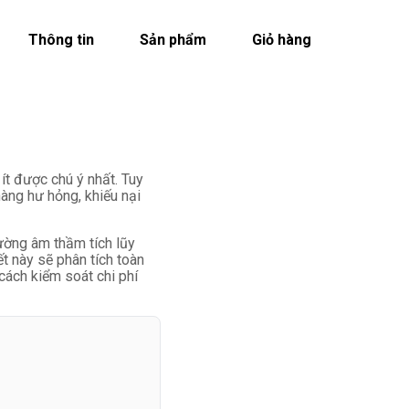
Thông tin
Sản phẩm
Giỏ hàng
ít được chú ý nhất. Tuy
hàng hư hỏng, khiếu nại
hường âm thầm tích lũy
ết này sẽ phân tích toàn
cách kiểm soát chi phí