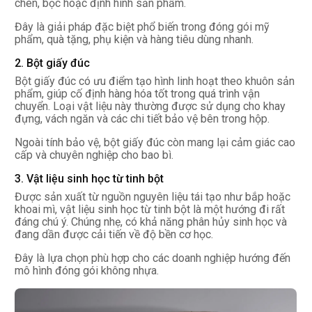
chèn, bọc hoặc định hình sản phẩm.
Đây là giải pháp đặc biệt phổ biến trong đóng gói mỹ
phẩm, quà tặng, phụ kiện và hàng tiêu dùng nhanh.
2. Bột giấy đúc
Bột giấy đúc có ưu điểm tạo hình linh hoạt theo khuôn sản
phẩm, giúp cố định hàng hóa tốt trong quá trình vận
chuyển. Loại vật liệu này thường được sử dụng cho khay
đựng, vách ngăn và các chi tiết bảo vệ bên trong hộp.
Ngoài tính bảo vệ, bột giấy đúc còn mang lại cảm giác cao
cấp và chuyên nghiệp cho bao bì.
3. Vật liệu sinh học từ tinh bột
Được sản xuất từ nguồn nguyên liệu tái tạo như bắp hoặc
khoai mì, vật liệu sinh học từ tinh bột là một hướng đi rất
đáng chú ý. Chúng nhẹ, có khả năng phân hủy sinh học và
đang dần được cải tiến về độ bền cơ học.
Đây là lựa chọn phù hợp cho các doanh nghiệp hướng đến
mô hình đóng gói không nhựa.