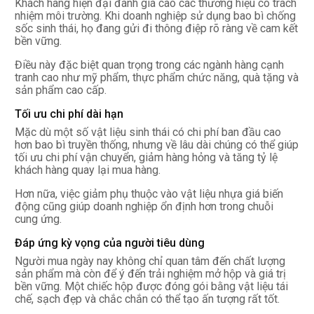
Khách hàng hiện đại đánh giá cao các thương hiệu có trách
nhiệm môi trường. Khi doanh nghiệp sử dụng bao bì chống
sốc sinh thái, họ đang gửi đi thông điệp rõ ràng về cam kết
bền vững.
Điều này đặc biệt quan trọng trong các ngành hàng cạnh
tranh cao như mỹ phẩm, thực phẩm chức năng, quà tặng và
sản phẩm cao cấp.
Tối ưu chi phí dài hạn
Mặc dù một số vật liệu sinh thái có chi phí ban đầu cao
hơn bao bì truyền thống, nhưng về lâu dài chúng có thể giúp
tối ưu chi phí vận chuyển, giảm hàng hỏng và tăng tỷ lệ
khách hàng quay lại mua hàng.
Hơn nữa, việc giảm phụ thuộc vào vật liệu nhựa giá biến
động cũng giúp doanh nghiệp ổn định hơn trong chuỗi
cung ứng.
Đáp ứng kỳ vọng của người tiêu dùng
Người mua ngày nay không chỉ quan tâm đến chất lượng
sản phẩm mà còn để ý đến trải nghiệm mở hộp và giá trị
bền vững. Một chiếc hộp được đóng gói bằng vật liệu tái
chế, sạch đẹp và chắc chắn có thể tạo ấn tượng rất tốt.