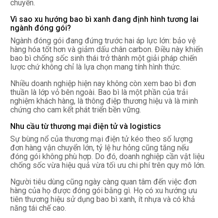
chuyển.
Vì sao xu hướng bao bì xanh đang định hình tương lai
ngành đóng gói?
Ngành đóng gói đang đứng trước hai áp lực lớn: bảo vệ
hàng hóa tốt hơn và giảm dấu chân carbon. Điều này khiến
bao bì chống sốc sinh thái trở thành một giải pháp chiến
lược chứ không chỉ là lựa chọn mang tính hình thức.
Nhiều doanh nghiệp hiện nay không còn xem bao bì đơn
thuần là lớp vỏ bên ngoài. Bao bì là một phần của trải
nghiệm khách hàng, là thông điệp thương hiệu và là minh
chứng cho cam kết phát triển bền vững.
Nhu cầu từ thương mại điện tử và logistics
Sự bùng nổ của thương mại điện tử kéo theo số lượng
đơn hàng vận chuyển lớn, tỷ lệ hư hỏng cũng tăng nếu
đóng gói không phù hợp. Do đó, doanh nghiệp cần vật liệu
chống sốc vừa hiệu quả vừa tối ưu chi phí trên quy mô lớn.
Người tiêu dùng cũng ngày càng quan tâm đến việc đơn
hàng của họ được đóng gói bằng gì. Họ có xu hướng ưu
tiên thương hiệu sử dụng bao bì xanh, ít nhựa và có khả
năng tái chế cao.