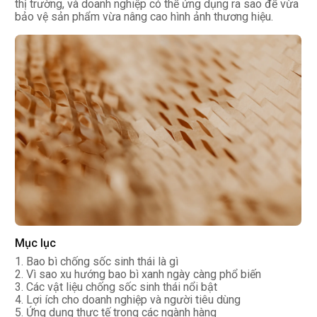
thị trường, và doanh nghiệp có thể ứng dụng ra sao để vừa
bảo vệ sản phẩm vừa nâng cao hình ảnh thương hiệu.
Mục lục
1. Bao bì chống sốc sinh thái là gì
2. Vì sao xu hướng bao bì xanh ngày càng phổ biến
3. Các vật liệu chống sốc sinh thái nổi bật
4. Lợi ích cho doanh nghiệp và người tiêu dùng
5. Ứng dụng thực tế trong các ngành hàng