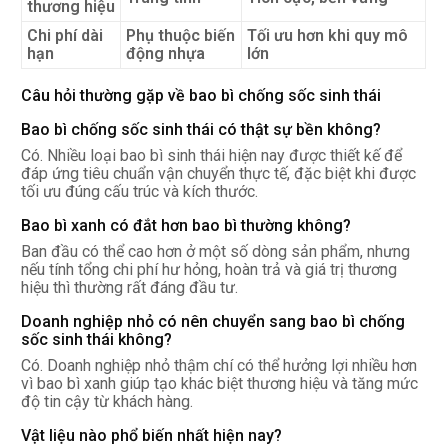
thương hiệu
Chi phí dài
Phụ thuộc biến
Tối ưu hơn khi quy mô
hạn
động nhựa
lớn
Câu hỏi thường gặp về bao bì chống sốc sinh thái
Bao bì chống sốc sinh thái có thật sự bền không?
Có. Nhiều loại bao bì sinh thái hiện nay được thiết kế để
đáp ứng tiêu chuẩn vận chuyển thực tế, đặc biệt khi được
tối ưu đúng cấu trúc và kích thước.
Bao bì xanh có đắt hơn bao bì thường không?
Ban đầu có thể cao hơn ở một số dòng sản phẩm, nhưng
nếu tính tổng chi phí hư hỏng, hoàn trả và giá trị thương
hiệu thì thường rất đáng đầu tư.
Doanh nghiệp nhỏ có nên chuyển sang bao bì chống
sốc sinh thái không?
Có. Doanh nghiệp nhỏ thậm chí có thể hưởng lợi nhiều hơn
vì bao bì xanh giúp tạo khác biệt thương hiệu và tăng mức
độ tin cậy từ khách hàng.
Vật liệu nào phổ biến nhất hiện nay?