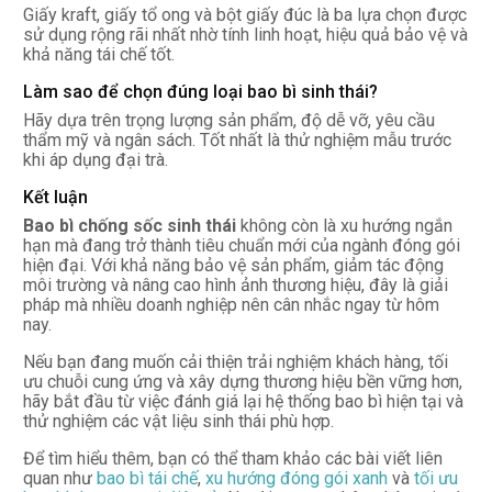
Giấy kraft, giấy tổ ong và bột giấy đúc là ba lựa chọn được
sử dụng rộng rãi nhất nhờ tính linh hoạt, hiệu quả bảo vệ và
khả năng tái chế tốt.
Làm sao để chọn đúng loại bao bì sinh thái?
Hãy dựa trên trọng lượng sản phẩm, độ dễ vỡ, yêu cầu
thẩm mỹ và ngân sách. Tốt nhất là thử nghiệm mẫu trước
khi áp dụng đại trà.
Kết luận
Bao bì chống sốc sinh thái
không còn là xu hướng ngắn
hạn mà đang trở thành tiêu chuẩn mới của ngành đóng gói
hiện đại. Với khả năng bảo vệ sản phẩm, giảm tác động
môi trường và nâng cao hình ảnh thương hiệu, đây là giải
pháp mà nhiều doanh nghiệp nên cân nhắc ngay từ hôm
nay.
Nếu bạn đang muốn cải thiện trải nghiệm khách hàng, tối
ưu chuỗi cung ứng và xây dựng thương hiệu bền vững hơn,
hãy bắt đầu từ việc đánh giá lại hệ thống bao bì hiện tại và
thử nghiệm các vật liệu sinh thái phù hợp.
Để tìm hiểu thêm, bạn có thể tham khảo các bài viết liên
quan như
bao bì tái chế
,
xu hướng đóng gói xanh
và
tối ưu