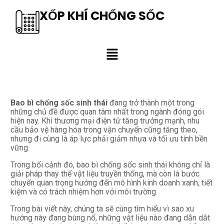
XỐP KHÍ CHỐNG SỐC
Bao bì chống sốc sinh thái
đang trở thành một trong
những chủ đề được quan tâm nhất trong ngành đóng gói
hiện nay. Khi thương mại điện tử tăng trưởng mạnh, nhu
cầu bảo vệ hàng hóa trong vận chuyển cũng tăng theo,
nhưng đi cùng là áp lực phải giảm nhựa và tối ưu tính bền
vững.
Trong bối cảnh đó, bao bì chống sốc sinh thái không chỉ là
giải pháp thay thế vật liệu truyền thống, mà còn là bước
chuyển quan trọng hướng đến mô hình kinh doanh xanh, tiết
kiệm và có trách nhiệm hơn với môi trường.
Trong bài viết này, chúng ta sẽ cùng tìm hiểu vì sao xu
hướng này đang bùng nổ, những vật liệu nào đang dẫn dắt