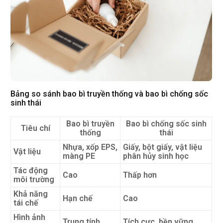
Bảng so sánh bao bì truyền thống và bao bì chống sốc
sinh thái
Bao bì truyền
Bao bì chống sốc sinh
Tiêu chí
thống
thái
Nhựa, xốp EPS,
Giấy, bột giấy, vật liệu
Vật liệu
màng PE
phân hủy sinh học
Tác động
Cao
Thấp hơn
môi trường
Khả năng
Hạn chế
Cao
tái chế
Hình ảnh
Trung tính
Tích cực, bền vững