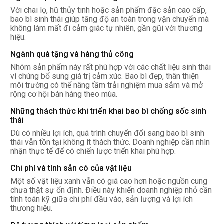
Với chai lọ, hũ thủy tinh hoặc sản phẩm đặc sản cao cấp,
bao bì sinh thái giúp tăng độ an toàn trong vận chuyển mà
không làm mất đi cảm giác tự nhiên, gần gũi với thương
hiệu.
Ngành quà tặng và hàng thủ công
Nhóm sản phẩm này rất phù hợp với các chất liệu sinh thái
vì chúng bổ sung giá trị cảm xúc. Bao bì đẹp, thân thiện
môi trường có thể nâng tầm trải nghiệm mua sắm và mở
rộng cơ hội bán hàng theo mùa.
Những thách thức khi triển khai bao bì chống sốc sinh
thái
Dù có nhiều lợi ích, quá trình chuyển đổi sang bao bì sinh
thái vẫn tồn tại không ít thách thức. Doanh nghiệp cần nhìn
nhận thực tế để có chiến lược triển khai phù hợp.
Chi phí và tính sẵn có của vật liệu
Một số vật liệu xanh vẫn có giá cao hơn hoặc nguồn cung
chưa thật sự ổn định. Điều này khiến doanh nghiệp nhỏ cần
tính toán kỹ giữa chi phí đầu vào, sản lượng và lợi ích
thương hiệu.