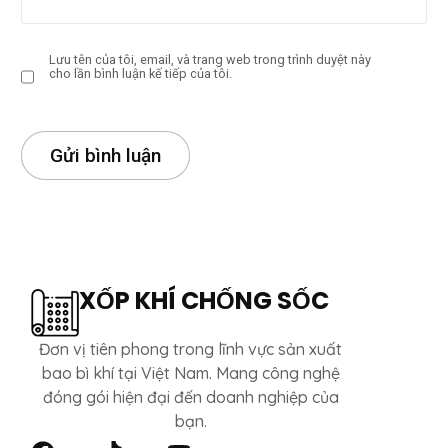
Lưu tên của tôi, email, và trang web trong trình duyệt này
cho lần bình luận kế tiếp của tôi.
XỐP KHÍ CHỐNG SỐC
Đơn vị tiên phong trong lĩnh vực sản xuất
bao bì khí tại Việt Nam. Mang công nghệ
đóng gói hiện đại đến doanh nghiệp của
bạn.