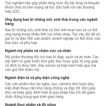
Trải nghiệm này góp phần tăng mức độ hài lòng và khuyến
khích chia sẻ trên mạng xã hội, đặc biệt với các thương
hiệu D2C.
Ứng dụng bao bì chống sốc sinh thái trong các ngành
hàng
Bao bì chống sốc sinh thái có tính linh hoạt cao và có thể
ứng dụng trong nhiều lĩnh vực khác nhau. Tùy vào độ dễ vỡ,
giá trị và đặc tính sản phẩm, doanh nghiệp có thể chọn cấu
trúc bảo vệ phù hợp.
Ngành mỹ phẩm và chăm sóc cá nhân
Mỹ phẩm thường đòi hỏi bao bì đẹp, sạch và an toàn. Các
lớp đệm từ giấy kraft, bột giấy đúc hoặc giấy tổ ong giúp
cố định lọ thủy tinh, chai serum và hộp kem hiệu quả mà
vẫn giữ tính thẩm mỹ.
Ngành điện tử và phụ kiện công nghệ
Các sản phẩm như tai nghe, sạc, camera nhỏ hoặc phụ
kiện điện thoại cần khả năng chống va đập tốt. Bột giấy
đúc và khay giấy định hình là giải pháp hữu ích để giảm
chấn động trong quá trình giao hàng.
Ngành thực phẩm và đồ uống