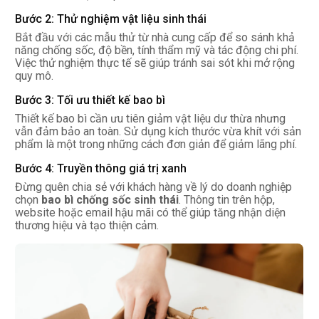
Bước 2: Thử nghiệm vật liệu sinh thái
Bắt đầu với các mẫu thử từ nhà cung cấp để so sánh khả
năng chống sốc, độ bền, tính thẩm mỹ và tác động chi phí.
Việc thử nghiệm thực tế sẽ giúp tránh sai sót khi mở rộng
quy mô.
Bước 3: Tối ưu thiết kế bao bì
Thiết kế bao bì cần ưu tiên giảm vật liệu dư thừa nhưng
vẫn đảm bảo an toàn. Sử dụng kích thước vừa khít với sản
phẩm là một trong những cách đơn giản để giảm lãng phí.
Bước 4: Truyền thông giá trị xanh
Đừng quên chia sẻ với khách hàng về lý do doanh nghiệp
chọn
bao bì chống sốc sinh thái
. Thông tin trên hộp,
website hoặc email hậu mãi có thể giúp tăng nhận diện
thương hiệu và tạo thiện cảm.