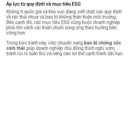
Áp lực từ quy định và mục tiêu ESG
Không ít quốc gia và khu vực đang siết chặt các quy định
về rác thải nhựa và bao bì không thân thiện môi trường.
Bên cạnh đó, các mục tiêu ESG cũng buộc doanh nghiệp
phải tìm cách cải thiện chuỗi cung ứng theo hướng bền
vững hơn.
Trong bức tranh này, việc chuyển sang
bao bì chống sốc
sinh thái
giúp doanh nghiệp chủ động thích nghi sớm,
tránh rủi ro tuân thủ và nâng cao lợi thế cạnh tranh dài hạn.