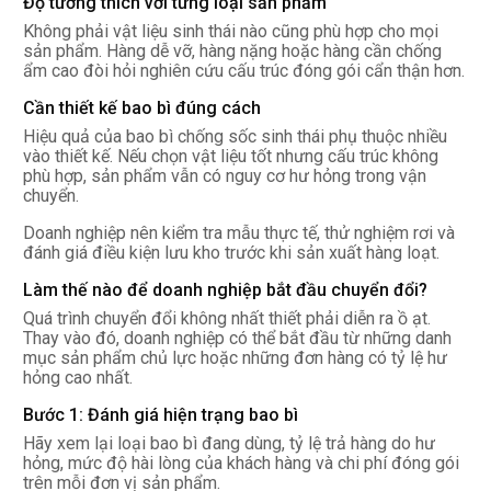
Độ tương thích với từng loại sản phẩm
Không phải vật liệu sinh thái nào cũng phù hợp cho mọi
sản phẩm. Hàng dễ vỡ, hàng nặng hoặc hàng cần chống
ẩm cao đòi hỏi nghiên cứu cấu trúc đóng gói cẩn thận hơn.
Cần thiết kế bao bì đúng cách
Hiệu quả của bao bì chống sốc sinh thái phụ thuộc nhiều
vào thiết kế. Nếu chọn vật liệu tốt nhưng cấu trúc không
phù hợp, sản phẩm vẫn có nguy cơ hư hỏng trong vận
chuyển.
Doanh nghiệp nên kiểm tra mẫu thực tế, thử nghiệm rơi và
đánh giá điều kiện lưu kho trước khi sản xuất hàng loạt.
Làm thế nào để doanh nghiệp bắt đầu chuyển đổi?
Quá trình chuyển đổi không nhất thiết phải diễn ra ồ ạt.
Thay vào đó, doanh nghiệp có thể bắt đầu từ những danh
mục sản phẩm chủ lực hoặc những đơn hàng có tỷ lệ hư
hỏng cao nhất.
Bước 1: Đánh giá hiện trạng bao bì
Hãy xem lại loại bao bì đang dùng, tỷ lệ trả hàng do hư
hỏng, mức độ hài lòng của khách hàng và chi phí đóng gói
trên mỗi đơn vị sản phẩm.