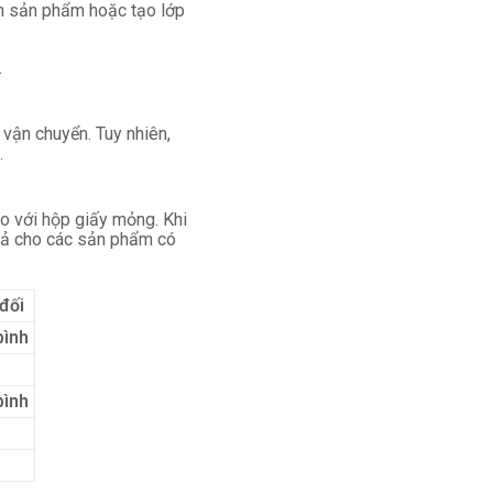
nh sản phẩm hoặc tạo lớp
.
.
vận chuyển. Tuy nhiên,
.
so với hộp giấy mỏng. Khi
quả cho các sản phẩm có
đối
bình
bình