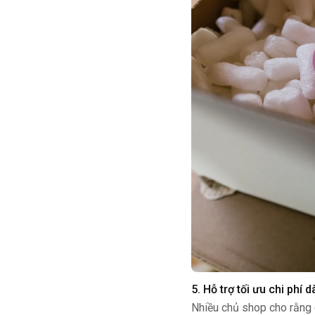
5. Hỗ trợ tối ưu chi phí d
Nhiều chủ shop cho rằng d