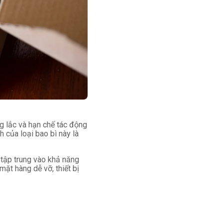
g lắc và hạn chế tác động
 của loại bao bì này là
 tập trung vào khả năng
mặt hàng dễ vỡ, thiết bị