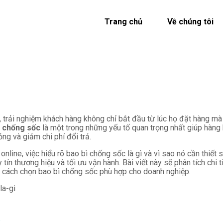
Trang chủ
Về chúng tôi
, trải nghiệm khách hàng không chỉ bắt đầu từ lúc họ đặt hàng mà
ì chống sốc
là một trong những yếu tố quan trọng nhất giúp hàng
ng và giảm chi phí đổi trả.
nline, việc hiểu rõ bao bì chống sốc là gì và vì sao nó cần thiết
tín thương hiệu và tối ưu vận hành. Bài viết này sẽ phân tích chi tiế
n cách chọn bao bì chống sốc phù hợp cho doanh nghiệp.
la-gi
?