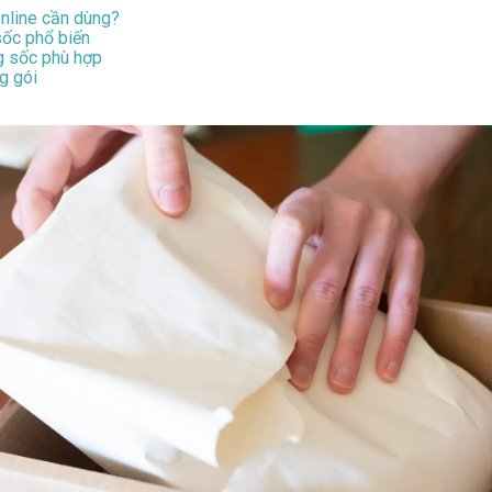
nline cần dùng?
sốc phổ biến
g sốc phù hợp
g gói