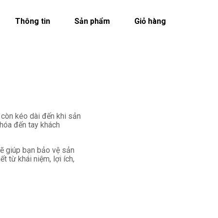
Thông tin
Sản phẩm
Giỏ hàng
 còn kéo dài đến khi sản
 hóa đến tay khách
 sẽ giúp bạn bảo vệ sản
t từ khái niệm, lợi ích,