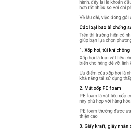
hành, đây lại là khoản đầ
hơn rất nhiều so với chi ph
Về lâu dài, việc đóng gói
Các loại bao bì chống s
Trên thị trường hiện có nh
giúp bạn lựa chọn phương
1. Xốp hơi, túi khí chống
Xốp hơi là loại vật liệu 
biến cho hàng dễ vỡ, linh 
Ưu điểm của xốp hơi là nh
khả năng tái sử dụng thấ
2. Mút xốp PE foam
PE foam là vật liệu xốp 
này phù hợp với hàng hóa
PE foam thường được ưa c
thiện cao.
3. Giấy kraft, giấy nhăn