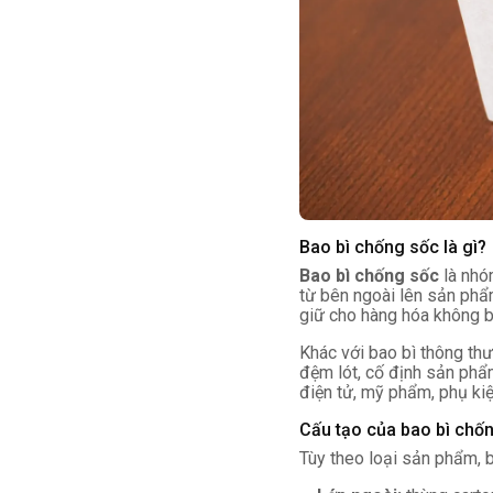
Bao bì chống sốc là gì?
Bao bì chống sốc
là nhóm
từ bên ngoài lên sản phẩm
giữ cho hàng hóa không b
Khác với bao bì thông th
đệm lót, cố định sản phẩm
điện tử, mỹ phẩm, phụ ki
Cấu tạo của bao bì chố
Tùy theo loại sản phẩm, b