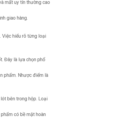
 và mất uy tín thường cao
ình giao hàng.
 Việc hiểu rõ từng loại
t. Đây là lựa chọn phổ
 sản phẩm. Nhược điểm là
lót bên trong hộp. Loại
ản phẩm có bề mặt hoàn