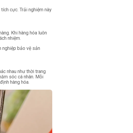
tích cực. Trải nghiệm này
hàng. Khi hàng hóa luôn
ách nhiệm.
nh nghiệp bảo vệ sản
ác nhau như thời trang
hăm sóc cá nhân. Mỗi
định hàng hóa.