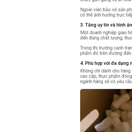
Ngoài việc bảo vệ sản ph
có thể ảnh hưởng trực tiế
3. Tăng uy tín và hình ả
Một doanh nghiệp giao hà
đến đúng chất lượng, thươ
Trong thị trường cạnh tra
phẩm đó trên đường đến 
4. Phù hợp với đa dạng
Không chỉ dành cho hàng 
cao cấp, thực phẩm đóng
ngành hàng sẽ có yêu cầu