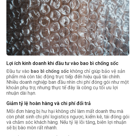
Lợi ích kinh doanh khi đầu tư vào bao bì chống sốc
Đầu tư vào
bao bì chống sốc
không chỉ giúp bảo vệ sản
phẩm mà còn tác động trực tiếp đến hiệu quả tài chính.
Nhiều doanh nghiệp ban đầu nhìn chi phí đóng gói như một
khoản phụ trợ, nhưng thực tế đây là công cụ tối ưu lợi
nhuận dài hạn.
Giảm tỷ lệ hoàn hàng và chi phí đổi trả
Mỗi đơn hàng bị hư hại không chỉ làm mất doanh thu mà
còn phát sinh chi phí logistics ngược, kiểm kê, tái đóng gói
và chăm sóc khách hàng. Nếu tỷ lệ lỗi tăng, biên lợi nhuận
sẽ bị bào mòn rất nhanh.