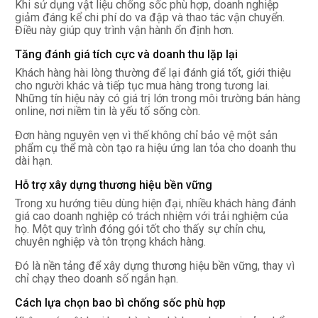
Khi sử dụng vật liệu chống sốc phù hợp, doanh nghiệp
giảm đáng kể chi phí do va đập và thao tác vận chuyển.
Điều này giúp quy trình vận hành ổn định hơn.
Tăng đánh giá tích cực và doanh thu lặp lại
Khách hàng hài lòng thường để lại đánh giá tốt, giới thiệu
cho người khác và tiếp tục mua hàng trong tương lai.
Những tín hiệu này có giá trị lớn trong môi trường bán hàng
online, nơi niềm tin là yếu tố sống còn.
Đơn hàng nguyên vẹn vì thế không chỉ bảo vệ một sản
phẩm cụ thể mà còn tạo ra hiệu ứng lan tỏa cho doanh thu
dài hạn.
Hỗ trợ xây dựng thương hiệu bền vững
Trong xu hướng tiêu dùng hiện đại, nhiều khách hàng đánh
giá cao doanh nghiệp có trách nhiệm với trải nghiệm của
họ. Một quy trình đóng gói tốt cho thấy sự chỉn chu,
chuyên nghiệp và tôn trọng khách hàng.
Đó là nền tảng để xây dựng thương hiệu bền vững, thay vì
chỉ chạy theo doanh số ngắn hạn.
Cách lựa chọn bao bì chống sốc phù hợp