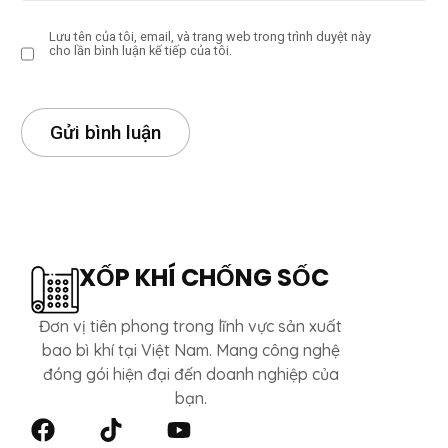
Lưu tên của tôi, email, và trang web trong trình duyệt này
cho lần bình luận kế tiếp của tôi.
XỐP KHÍ CHỐNG SỐC
Đơn vị tiên phong trong lĩnh vực sản xuất
bao bì khí tại Việt Nam. Mang công nghệ
đóng gói hiện đại đến doanh nghiệp của
bạn.