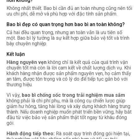
hơn không?
Không nhất thiết. Bao bì cần đủ an toàn nhưng cũng nên tối
ưu chi phí, dễ mở và phù hợp với đặc tính sản phẩm.
Bao bì đẹp có quan trọng hơn bao bì an toàn không?
Cả hai đều quan trọng, nhưng an toàn vẫn là ưu tiên số
một. Bao bì lý tưởng là sự kết hợp giữa bảo vệ tốt và trình
bày chuyên nghiệp.
Kết luận
Hàng nguyên vẹn
không chỉ là kết quả của quá trình vận
chuyển tốt mà còn là lời cam kết về chất lượng dịch vụ. Khi
khách hàng nhận được sản phẩm nguyên vẹn, họ cảm thấy
an tâm, được tôn trọng và có lý do để tiếp tục gắn bó với
thương hiệu.
Vì vậy,
bao bì chống sốc trong trải nghiệm mua sắm
không phải là chi phí phụ, mà là công cụ chiến lược giúp
giảm hư hỏng, tăng hài lòng và xây dựng khách hàng trung
thành. Nếu doanh nghiệp muốn phát triển bền vững, hãy bắt
đầu từ việc bảo vệ sản phẩm thật tốt ngay từ khâu đóng
gói.
Hành động tiếp theo:
Rà soát quy trình đóng gói hiện tại,