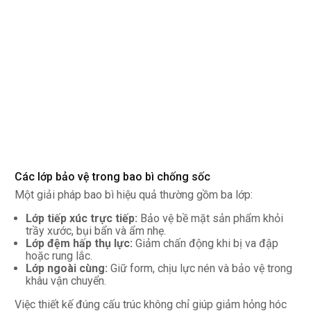
Các lớp bảo vệ trong bao bì chống sốc
Một giải pháp bao bì hiệu quả thường gồm ba lớp:
Lớp tiếp xúc trực tiếp:
Bảo vệ bề mặt sản phẩm khỏi
trầy xước, bụi bẩn và ẩm nhẹ.
Lớp đệm hấp thụ lực:
Giảm chấn động khi bị va đập
hoặc rung lắc.
Lớp ngoài cùng:
Giữ form, chịu lực nén và bảo vệ trong
khâu vận chuyển.
Việc thiết kế đúng cấu trúc không chỉ giúp giảm hỏng hóc