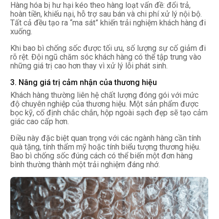
Hàng hóa bị hư hại kéo theo hàng loạt vấn đề: đổi trả,
hoàn tiền, khiếu nại, hỗ trợ sau bán và chi phí xử lý nội bộ.
Tất cả đều tạo ra “ma sát” khiến trải nghiệm khách hàng đi
xuống.
Khi bao bì chống sốc được tối ưu, số lượng sự cố giảm đi
rõ rệt. Đội ngũ chăm sóc khách hàng có thể tập trung vào
những giá trị cao hơn thay vì xử lý lỗi phát sinh.
3. Nâng giá trị cảm nhận của thương hiệu
Khách hàng thường liên hệ chất lượng đóng gói với mức
độ chuyên nghiệp của thương hiệu. Một sản phẩm được
bọc kỹ, cố định chắc chắn, hộp ngoài sạch đẹp sẽ tạo cảm
giác cao cấp hơn.
Điều này đặc biệt quan trọng với các ngành hàng cần tính
quà tặng, tính thẩm mỹ hoặc tính biểu tượng thương hiệu.
Bao bì chống sốc đúng cách có thể biến một đơn hàng
bình thường thành một trải nghiệm đáng nhớ.