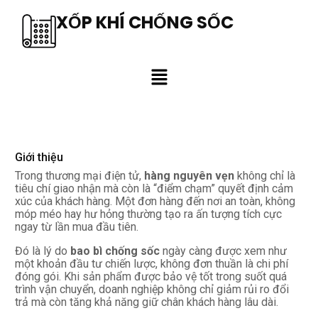
XỐP KHÍ CHỐNG SỐC
Giới thiệu
Trong thương mại điện tử,
hàng nguyên vẹn
không chỉ là
tiêu chí giao nhận mà còn là “điểm chạm” quyết định cảm
xúc của khách hàng. Một đơn hàng đến nơi an toàn, không
móp méo hay hư hỏng thường tạo ra ấn tượng tích cực
ngay từ lần mua đầu tiên.
Đó là lý do
bao bì chống sốc
ngày càng được xem như
một khoản đầu tư chiến lược, không đơn thuần là chi phí
đóng gói. Khi sản phẩm được bảo vệ tốt trong suốt quá
trình vận chuyển, doanh nghiệp không chỉ giảm rủi ro đổi
trả mà còn tăng khả năng giữ chân khách hàng lâu dài.