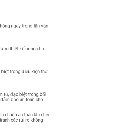
 hỏng ngay trong lần vận
ược thiết kế riêng cho
ệt trong điều kiện thời
 tử, đặc biệt trong bối
ỉ đảm bảo an toàn cho
êu chuẩn an toàn khi chọn
ránh các rủi ro không