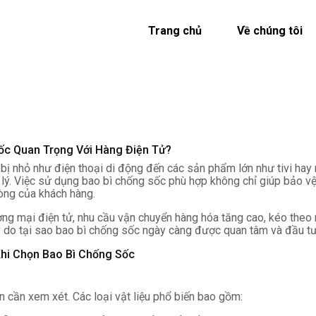
Trang chủ
Về chúng tôi
ốc Quan Trọng Với Hàng Điện Tử?
t bị nhỏ như điện thoại di động đến các sản phẩm lớn như tivi hay 
 lý. Việc sử dụng bao bì chống sốc phù hợp không chỉ giúp bảo 
òng của khách hàng.
ơng mại điện tử, nhu cầu vận chuyển hàng hóa tăng cao, kéo theo 
lý do tại sao bao bì chống sốc ngày càng được quan tâm và đầu tư
hi Chọn Bao Bì Chống Sốc
ên cần xem xét. Các loại vật liệu phổ biến bao gồm: