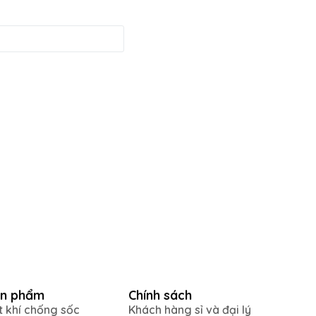
n phẩm
Chính sách
t khí chống sốc
Khách hàng sỉ và đại lý