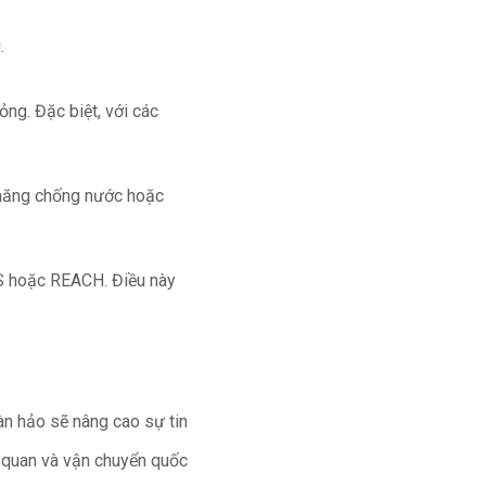
.
ỏng. Đặc biệt, với các
h năng chống nước hoặc
HS hoặc REACH. Điều này
n hảo sẽ nâng cao sự tin
 quan và vận chuyển quốc