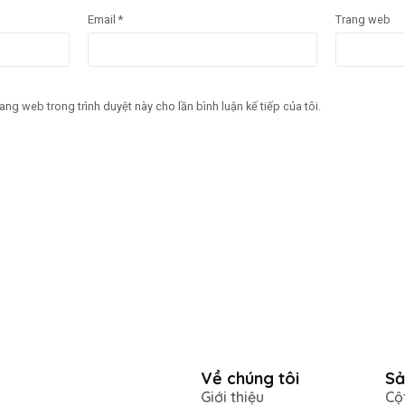
Email
*
Trang web
rang web trong trình duyệt này cho lần bình luận kế tiếp của tôi.
Về chúng tôi
Sả
Giới thiệu
Cộ