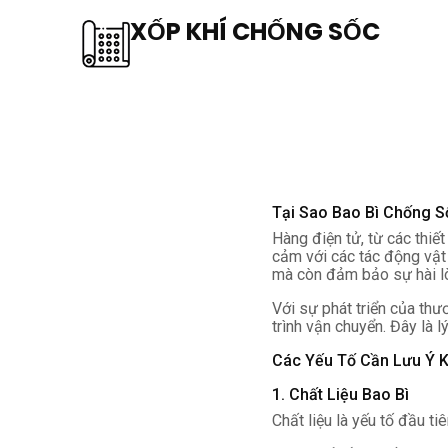
XỐP KHÍ CHỐNG SỐC
Tại Sao Bao Bì Chống S
Hàng điện tử, từ các thiế
cảm với các tác động vật
mà còn đảm bảo sự hài l
Với sự phát triển của thư
trình vận chuyển. Đây là 
Các Yếu Tố Cần Lưu Ý K
1. Chất Liệu Bao Bì
Chất liệu là yếu tố đầu ti