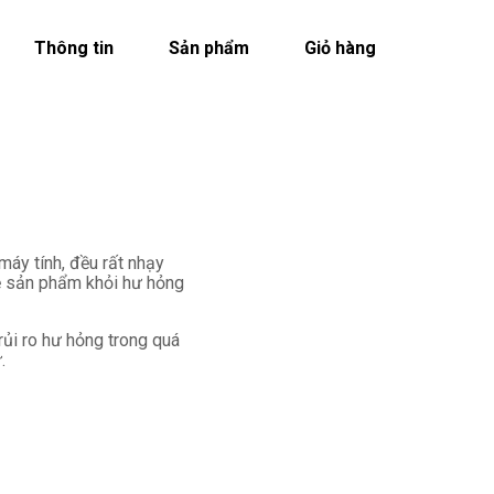
Thông tin
Sản phẩm
Giỏ hàng
máy tính, đều rất nhạy
vệ sản phẩm khỏi hư hỏng
rủi ro hư hỏng trong quá
.