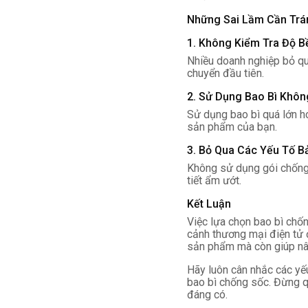
Những Sai Lầm Cần Trá
1. Không Kiểm Tra Độ B
Nhiều doanh nghiệp bỏ qu
chuyển đầu tiên.
2. Sử Dụng Bao Bì Khô
Sử dụng bao bì quá lớn h
sản phẩm của bạn.
3. Bỏ Qua Các Yếu Tố B
Không sử dụng gói chống 
tiết ẩm ướt.
Kết Luận
Việc lựa chọn bao bì chốn
cảnh thương mại điện tử 
sản phẩm mà còn giúp nân
Hãy luôn cân nhắc các yếu
bao bì chống sốc. Đừng q
đáng có.