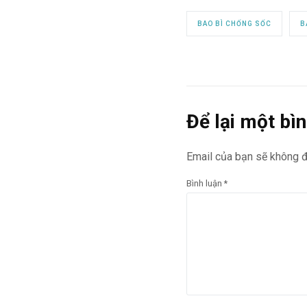
BAO BÌ CHỐNG SỐC
B
Để lại một bìn
Email của bạn sẽ không đ
Bình luận
*