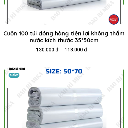
Cuộn 100 túi đóng hàng tiện lợi không thấm
nước kích thước 35*50cm
130.000
₫
113.000
₫
Sale!