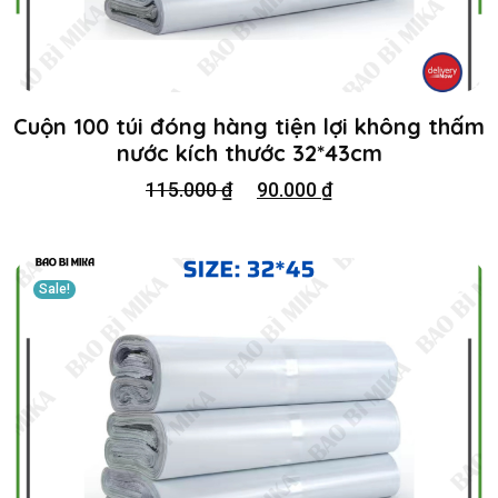
Cuộn 100 túi đóng hàng tiện lợi không thấm
nước kích thước 32*43cm
115.000
₫
90.000
₫
Sale!