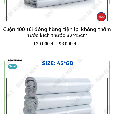
Cuộn 100 túi đóng hàng tiện lợi không thấm
nước kích thước 32*45cm
120.000
₫
93.000
₫
Sale!