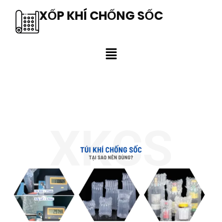
XỐP KHÍ CHỐNG SỐC
XKCS