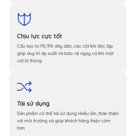
Chịu lực cực tốt
Cấu tạo từ PE/PA dày dặn, các cột khí độc lập
giúp duy trì áp suất và bảo vệ ngay cả khi một
cột bị thủng.
Tái sử dụng
Sản phẩm có thể tái sử dụng nhiều lần, thân thiện
với môi trường và giúp khách hàng thiện cảm
hơn.