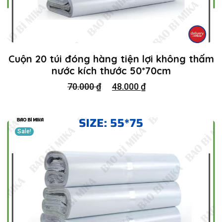
Cuộn 20 túi đóng hàng tiện lợi không thấm
nước kích thước 50*70cm
70.000
₫
48.000
₫
Sale!