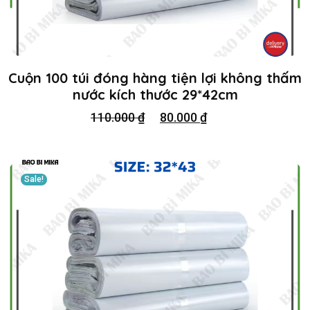
Cuộn 100 túi đóng hàng tiện lợi không thấm
nước kích thước 29*42cm
110.000
₫
80.000
₫
Sale!