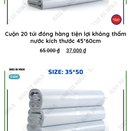
Cuộn 20 túi đóng hàng tiện lợi không thấm
nước kích thước 45*60cm
65.000
₫
37.000
₫
Sale!