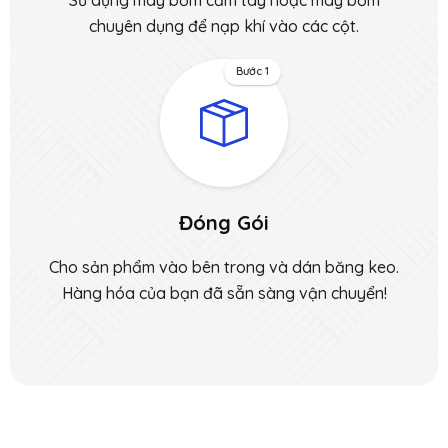
chuyên dụng để nạp khí vào các cột.
Bước 1
Đóng Gói
Cho sản phẩm vào bên trong và dán băng keo.
Hàng hóa của bạn đã sẵn sàng vận chuyển!