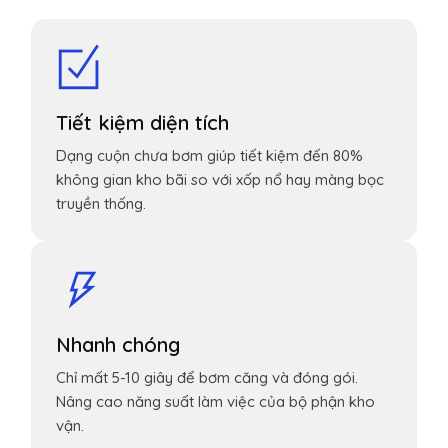
Tiết kiệm diện tích
Dạng cuộn chưa bơm giúp tiết kiệm đến 80%
không gian kho bãi so với xốp nổ hay màng bọc
truyền thống.
Nhanh chóng
Chỉ mất 5-10 giây để bơm căng và đóng gói.
Nâng cao năng suất làm việc của bộ phận kho
vận.