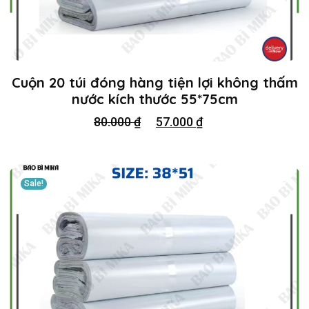
Cuộn 20 túi đóng hàng tiện lợi không thấm
nước kích thước 55*75cm
80.000
₫
57.000
₫
Sale!