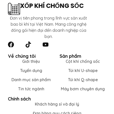
XỐP KHÍ CHỐNG SỐC
Đơn vị tiên phong trong lĩnh vực sản xuất
bao bì khí tại Việt Nam. Mang công nghệ
đóng gói hiện đại đến doanh nghiệp của
bạn.
Về chúng tôi
Sản phẩm
Giới thiệu
Cột khí chống sốc
Tuyển dụng
Túi khí U-shape
Danh mục sản phẩm
Túi khí Q-shape
Tin tức ngành
Máy bơm chuyên dụng
Chính sách
Khách hàng sỉ và đại lý
Đơn hàng quy cách riêng