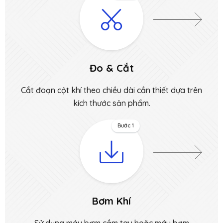
Đo & Cắt
Cắt đoạn cột khí theo chiều dài cần thiết dựa trên
kích thước sản phẩm.
Bước 1
Bơm Khí
Sử dụng máy bơm cầm tay hoặc máy bơm