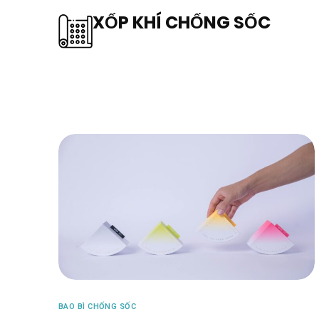
XỐP KHÍ CHỐNG SỐC
BAO BÌ CHỐNG SỐC