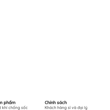
n phẩm
Chính sách
t khí chống sốc
Khách hàng sỉ và đại lý