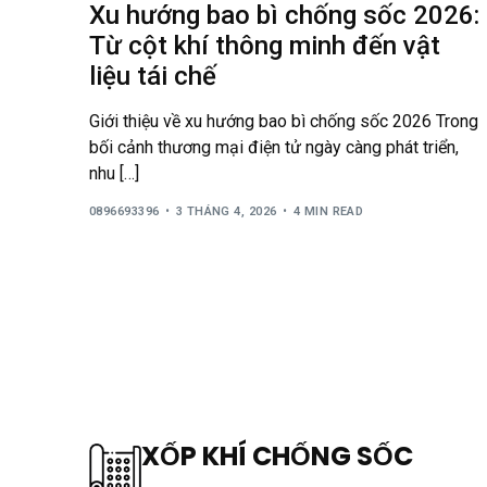
Xu hướng bao bì chống sốc 2026:
Từ cột khí thông minh đến vật
liệu tái chế
Giới thiệu về xu hướng bao bì chống sốc 2026 Trong
bối cảnh thương mại điện tử ngày càng phát triển,
nhu […]
0896693396
3 THÁNG 4, 2026
4 MIN READ
XỐP KHÍ CHỐNG SỐC