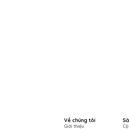
Về chúng tôi
Sả
Giới thiệu
Cộ