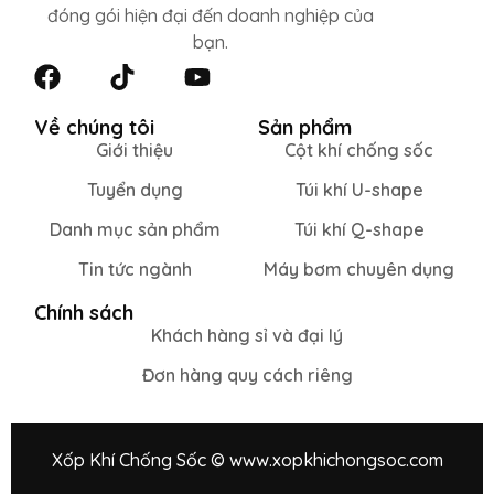
đóng gói hiện đại đến doanh nghiệp của
bạn.
Về chúng tôi
Sản phẩm
Giới thiệu
Cột khí chống sốc
Tuyển dụng
Túi khí U-shape
Danh mục sản phẩm
Túi khí Q-shape
Tin tức ngành
Máy bơm chuyên dụng
Chính sách
Khách hàng sỉ và đại lý
Đơn hàng quy cách riêng
Xốp Khí Chống Sốc © www.xopkhichongsoc.com