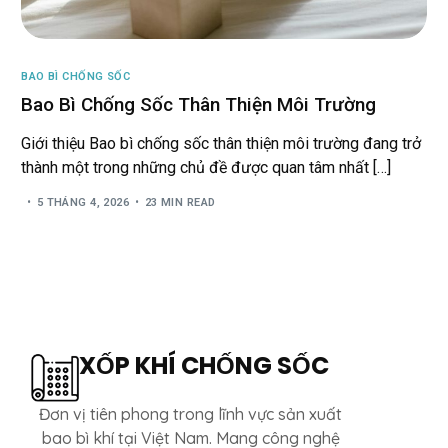
BAO BÌ CHỐNG SỐC
Bao Bì Chống Sốc Thân Thiện Môi Trường
Giới thiệu Bao bì chống sốc thân thiện môi trường đang trở
thành một trong những chủ đề được quan tâm nhất […]
5 THÁNG 4, 2026
23 MIN READ
XỐP KHÍ CHỐNG SỐC
Đơn vị tiên phong trong lĩnh vực sản xuất
bao bì khí tại Việt Nam. Mang công nghệ