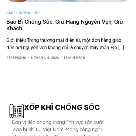
BAO BÌ CHỐNG SỐC
Bao Bì Chống Sốc: Giữ Hàng Nguyên Vẹn, Giữ
Khách
Giới thiệu Trong thương mại điện tử, một đơn hàng giao
đến nơi nguyên vẹn không chỉ là chuyện may mắn. Đó […]
0896693396
5 THÁNG 4, 2026
18 MIN READ
XỐP KHÍ CHỐNG SỐC
Đơn vị tiên phong trong lĩnh vực sản xuất
bao bì khí tại Việt Nam. Mang công nghệ