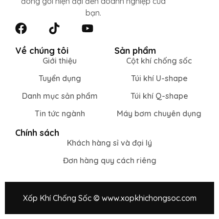
đóng gói hiện đại đến doanh nghiệp của
bạn.
Về chúng tôi
Sản phẩm
Giới thiệu
Cột khí chống sốc
Tuyển dụng
Túi khí U-shape
Danh mục sản phẩm
Túi khí Q-shape
Tin tức ngành
Máy bơm chuyên dụng
Chính sách
Khách hàng sỉ và đại lý
Đơn hàng quy cách riêng
Xốp Khí Chống Sốc © www.xopkhichongsoc.com