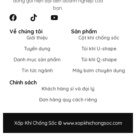
đóng gói hiện đại đến doanh nghiệp của
bạn.
Về chúng tôi
Sản phẩm
Giới thiệu
Cột khí chống sốc
Tuyển dụng
Túi khí U-shape
Danh mục sản phẩm
Túi khí Q-shape
Tin tức ngành
Máy bơm chuyên dụng
Chính sách
Khách hàng sỉ và đại lý
Đơn hàng quy cách riêng
Xốp Khí Chống Sốc © www.xopkhichongsoc.com