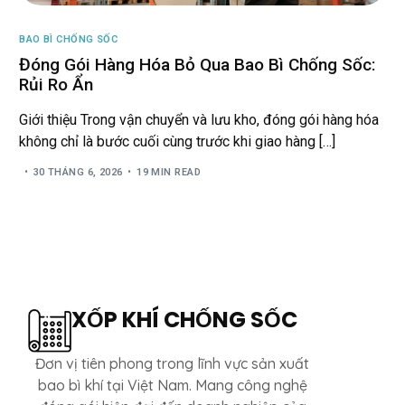
BAO BÌ CHỐNG SỐC
Đóng Gói Hàng Hóa Bỏ Qua Bao Bì Chống Sốc:
Rủi Ro Ẩn
Giới thiệu Trong vận chuyển và lưu kho, đóng gói hàng hóa
không chỉ là bước cuối cùng trước khi giao hàng […]
30 THÁNG 6, 2026
19 MIN READ
XỐP KHÍ CHỐNG SỐC
Đơn vị tiên phong trong lĩnh vực sản xuất
bao bì khí tại Việt Nam. Mang công nghệ