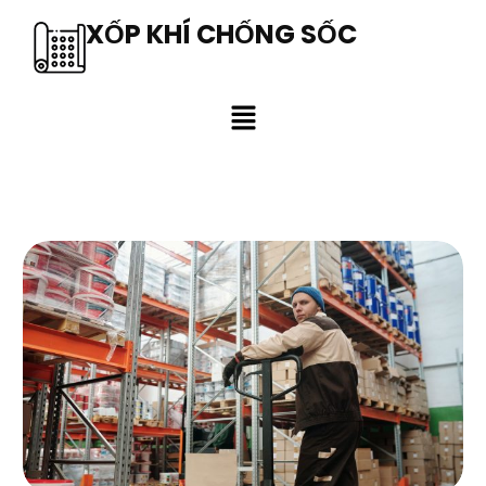
XỐP KHÍ CHỐNG SỐC