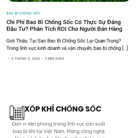
BAO BÌ CHỐNG SỐC
Chi Phí Bao Bì Chống Sốc Có Thực Sự Đáng
Đầu Tư? Phân Tích ROI Cho Người Bán Hàng
Giới Thiệu: Tại Sao Bao Bì Chống Sốc Lại Quan Trọng?
Trong lĩnh vực kinh doanh và vận chuyển, bao bì chống […]
3 THÁNG 4, 2026
5 MIN READ
XỐP KHÍ CHỐNG SỐC
Đơn vị tiên phong trong lĩnh vực sản xuất
bao bì khí tại Việt Nam. Mang công nghệ