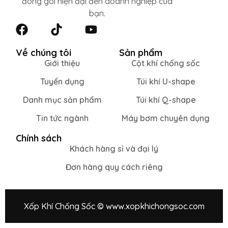
đóng gói hiện đại đến doanh nghiệp của
bạn.
Về chúng tôi
Sản phẩm
Giới thiệu
Cột khí chống sốc
Tuyển dụng
Túi khí U-shape
Danh mục sản phẩm
Túi khí Q-shape
Tin tức ngành
Máy bơm chuyên dụng
Chính sách
Khách hàng sỉ và đại lý
Đơn hàng quy cách riêng
Xốp Khí Chống Sốc © www.xopkhichongsoc.com