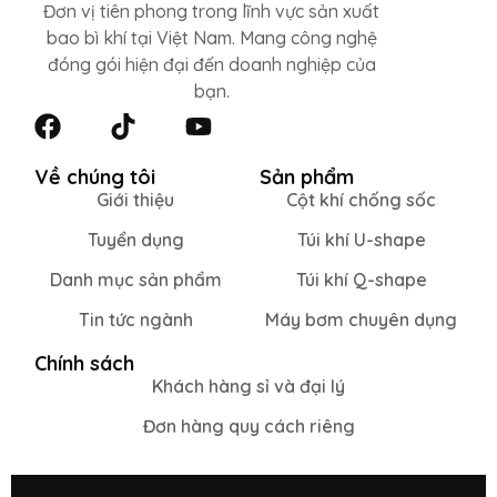
Đơn vị tiên phong trong lĩnh vực sản xuất
bao bì khí tại Việt Nam. Mang công nghệ
đóng gói hiện đại đến doanh nghiệp của
bạn.
Về chúng tôi
Sản phẩm
Giới thiệu
Cột khí chống sốc
Tuyển dụng
Túi khí U-shape
Danh mục sản phẩm
Túi khí Q-shape
Tin tức ngành
Máy bơm chuyên dụng
Chính sách
Khách hàng sỉ và đại lý
Đơn hàng quy cách riêng