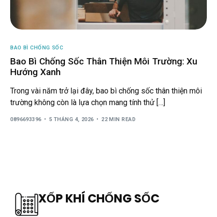
BAO BÌ CHỐNG SỐC
Bao Bì Chống Sốc Thân Thiện Môi Trường: Xu
Hướng Xanh
Trong vài năm trở lại đây, bao bì chống sốc thân thiện môi
trường không còn là lựa chọn mang tính thử […]
0896693396
5 THÁNG 4, 2026
22 MIN READ
XỐP KHÍ CHỐNG SỐC