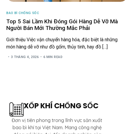
BAO BÌ CHỐNG SỐC
Top 5 Sai Lầm Khi Đóng Gói Hàng Dễ Vỡ Mà
Người Bán Mới Thường Mắc Phải
Giới thiệu Việc vận chuyển hàng hóa, đặc biệt là những
món hàng dễ vỡ như đồ gốm, thủy tinh, hay đồ […]
3 THÁNG 4, 2026
6 MIN READ
XỐP KHÍ CHỐNG SỐC
Đơn vị tiên phong trong lĩnh vực sản xuất
bao bì khí tại Việt Nam. Mang công nghệ