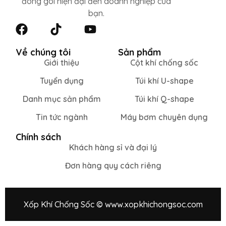
đóng gói hiện đại đến doanh nghiệp của
bạn.
Về chúng tôi
Sản phẩm
Giới thiệu
Cột khí chống sốc
Tuyển dụng
Túi khí U-shape
Danh mục sản phẩm
Túi khí Q-shape
Tin tức ngành
Máy bơm chuyên dụng
Chính sách
Khách hàng sỉ và đại lý
Đơn hàng quy cách riêng
Xốp Khí Chống Sốc © www.xopkhichongsoc.com