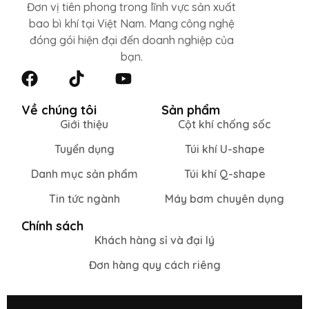
Đơn vị tiên phong trong lĩnh vực sản xuất
bao bì khí tại Việt Nam. Mang công nghệ
đóng gói hiện đại đến doanh nghiệp của
bạn.
Về chúng tôi
Sản phẩm
Giới thiệu
Cột khí chống sốc
Tuyển dụng
Túi khí U-shape
Danh mục sản phẩm
Túi khí Q-shape
Tin tức ngành
Máy bơm chuyên dụng
Chính sách
Khách hàng sỉ và đại lý
Đơn hàng quy cách riêng