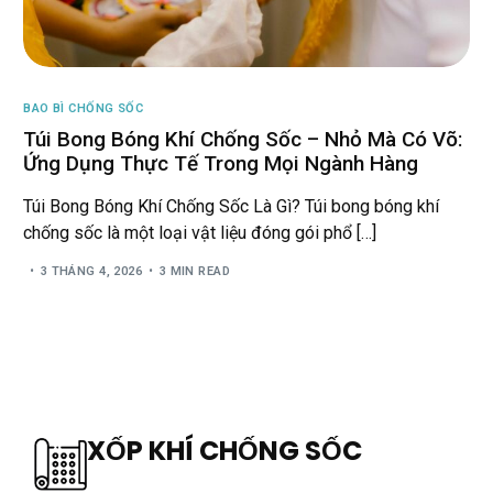
BAO BÌ CHỐNG SỐC
Túi Bong Bóng Khí Chống Sốc – Nhỏ Mà Có Võ:
Ứng Dụng Thực Tế Trong Mọi Ngành Hàng
Túi Bong Bóng Khí Chống Sốc Là Gì? Túi bong bóng khí
chống sốc là một loại vật liệu đóng gói phổ […]
3 THÁNG 4, 2026
3 MIN READ
XỐP KHÍ CHỐNG SỐC