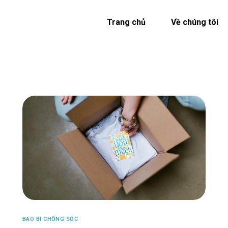
Trang chủ
Về chúng tôi
BAO BÌ CHỐNG SỐC