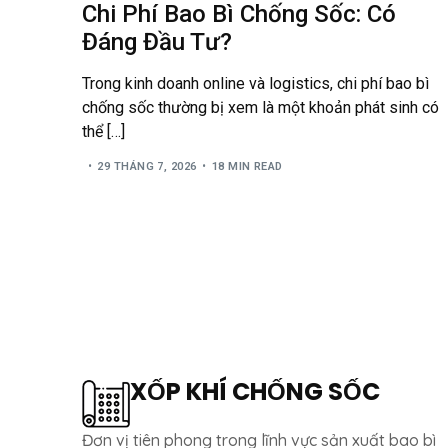
Chi Phí Bao Bì Chống Sốc: Có
Đáng Đầu Tư?
Trong kinh doanh online và logistics, chi phí bao bì
chống sốc thường bị xem là một khoản phát sinh có
thể […]
29 THÁNG 7, 2026
18 MIN READ
XỐP KHÍ CHỐNG SỐC
Đơn vị tiên phong trong lĩnh vực sản xuất bao bì