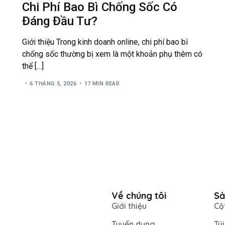
Chi Phí Bao Bì Chống Sốc Có
Đáng Đầu Tư?
Giới thiệu Trong kinh doanh online, chi phí bao bì
chống sốc thường bị xem là một khoản phụ thêm có
thể […]
6 THÁNG 5, 2026
17 MIN READ
Về chúng tôi
Sả
Giới thiệu
Cộ
Tuyển dụng
Tú