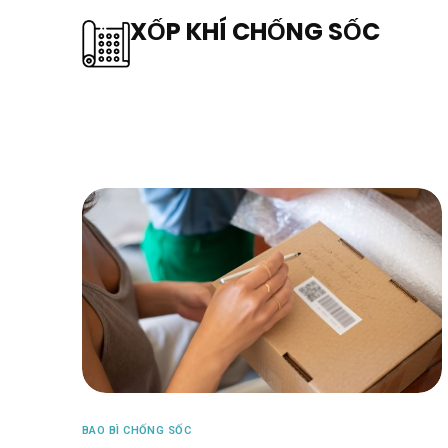
XỐP KHÍ CHỐNG SỐC
BAO BÌ CHỐNG SỐC