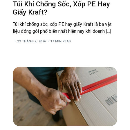
Túi Khí Chống Sốc, Xốp PE Hay
Giấy Kraft?
Túi khí chống sốc, xốp PE hay giấy Kraft là ba vật
liệu đóng gói phổ biến nhất hiện nay khi doanh […]
22 THÁNG 7, 2026
17 MIN READ