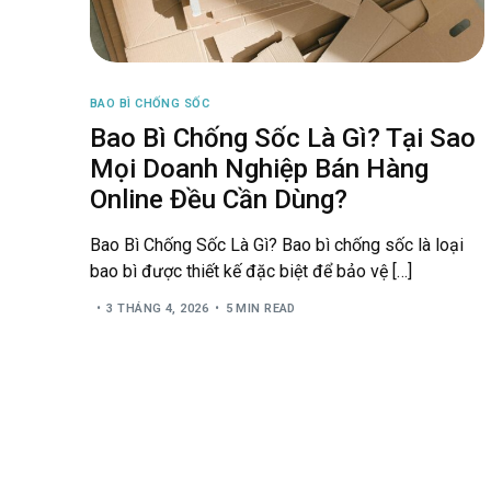
BAO BÌ CHỐNG SỐC
Bao Bì Chống Sốc Là Gì? Tại Sao
Mọi Doanh Nghiệp Bán Hàng
Online Đều Cần Dùng?
Bao Bì Chống Sốc Là Gì? Bao bì chống sốc là loại
bao bì được thiết kế đặc biệt để bảo vệ […]
3 THÁNG 4, 2026
5 MIN READ