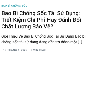
BAO BÌ CHỐNG SỐC
Bao Bì Chống Sốc Tái Sử Dụng:
Tiết Kiệm Chi Phí Hay Đánh Đổi
Chất Lượng Bảo Vệ?
Giới Thiệu Về Bao Bì Chống Sốc Tái Sử Dụng Bao bì
chống sốc tái sử dụng đang dần trở thành một […]
3 THÁNG 4, 2026
5 MIN READ