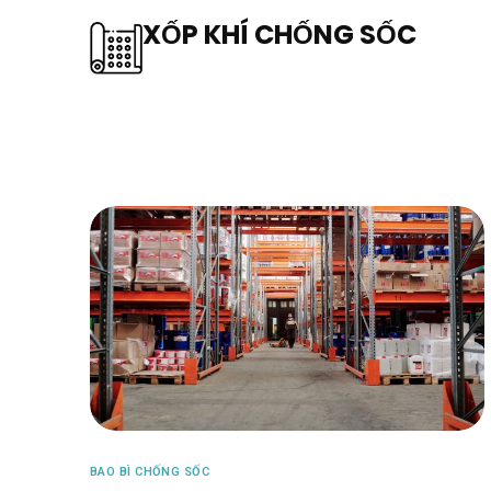
XỐP KHÍ CHỐNG SỐC
BAO BÌ CHỐNG SỐC