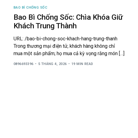
BAO BÌ CHỐNG SỐC
Bao Bì Chống Sốc: Chìa Khóa Giữ
Khách Trung Thành
URL: /bao-bi-chong-soc-khach-hang-trung-thanh
Trong thương mại điện tử, khách hàng không chỉ
mua một sản phẩm; họ mua cả kỳ vọng rằng món […]
0896693396
5 THÁNG 4, 2026
19 MIN READ