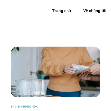
Trang chủ
Về chúng tôi
BAO BÌ CHỐNG SỐC