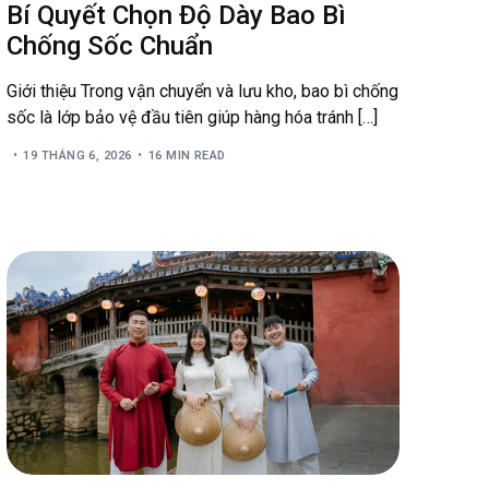
Bí Quyết Chọn Độ Dày Bao Bì
Chống Sốc Chuẩn
Giới thiệu Trong vận chuyển và lưu kho, bao bì chống
sốc là lớp bảo vệ đầu tiên giúp hàng hóa tránh […]
19 THÁNG 6, 2026
16 MIN READ