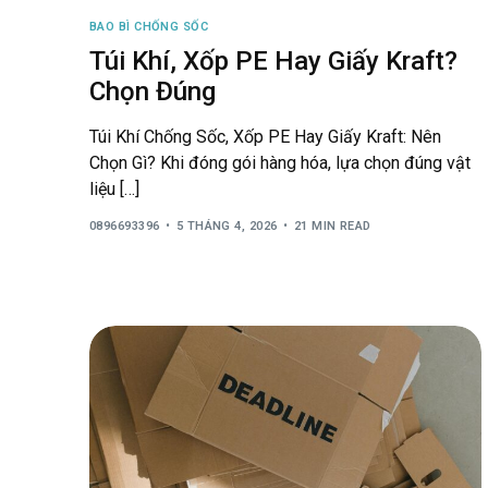
BAO BÌ CHỐNG SỐC
Túi Khí, Xốp PE Hay Giấy Kraft?
Chọn Đúng
Túi Khí Chống Sốc, Xốp PE Hay Giấy Kraft: Nên
Chọn Gì? Khi đóng gói hàng hóa, lựa chọn đúng vật
liệu […]
0896693396
5 THÁNG 4, 2026
21 MIN READ