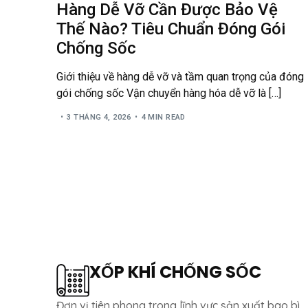
Hàng Dễ Vỡ Cần Được Bảo Vệ
Thế Nào? Tiêu Chuẩn Đóng Gói
Chống Sốc
Giới thiệu về hàng dễ vỡ và tầm quan trọng của đóng
gói chống sốc Vận chuyển hàng hóa dễ vỡ là […]
3 THÁNG 4, 2026
4 MIN READ
XỐP KHÍ CHỐNG SỐC
Đơn vị tiên phong trong lĩnh vực sản xuất bao bì