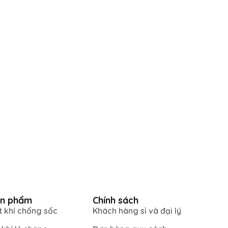
n phẩm
Chính sách
t khí chống sốc
Khách hàng sỉ và đại lý