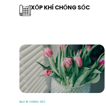
XỐP KHÍ CHỐNG SỐC
BAO BÌ CHỐNG SỐC