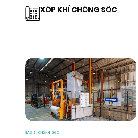
XỐP KHÍ CHỐNG SỐC
BAO BÌ CHỐNG SỐC