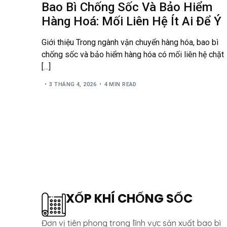
Bao Bì Chống Sốc Và Bảo Hiểm
Hàng Hoá: Mối Liên Hệ Ít Ai Để Ý
Giới thiệu Trong ngành vận chuyển hàng hóa, bao bì
chống sốc và bảo hiểm hàng hóa có mối liên hệ chặt
[…]
3 THÁNG 4, 2026
4 MIN READ
XỐP KHÍ CHỐNG SỐC
Đơn vị tiên phong trong lĩnh vực sản xuất bao bì