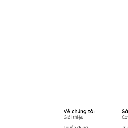
Về chúng tôi
Sả
Giới thiệu
Cộ
Tuyển dụng
Tú