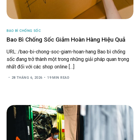
BAO BÌ CHỐNG SỐC
Bao Bì Chống Sốc Giảm Hoàn Hàng Hiệu Quả
URL: /bao-bi-chong-soc-giam-hoan-hang Bao bì chống
sốc đang trở thành một trong những giải pháp quan trọng
nhất đối với các shop online […]
28 THÁNG 6, 2026
19 MIN READ