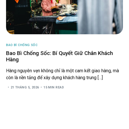
BAO BÌ CHỐNG SỐC
Bao Bì Chống Sốc: Bí Quyết Giữ Chân Khách
Hàng
Hàng nguyên vẹn không chỉ là một cam kết giao hàng, mà
còn là nền tảng để xây dựng khách hàng trung […]
21 THÁNG 5, 2026
15 MIN READ