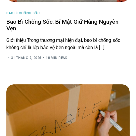
BAO BÌ CHỐNG SỐC
Bao Bì Chống Sốc: Bí Mật Giữ Hàng Nguyên
Vẹn
Giới thiệu Trong thương mại hiện đại, bao bì chống sốc
không chỉ là lớp bảo vệ bên ngoài mà còn là […]
31 THÁNG 7, 2026
18 MIN READ