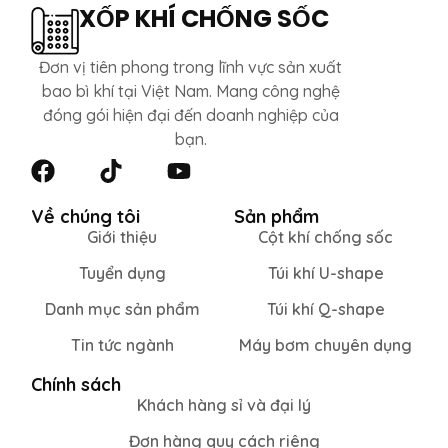
XỐP KHÍ CHỐNG SỐC
Đơn vị tiên phong trong lĩnh vực sản xuất
bao bì khí tại Việt Nam. Mang công nghệ
đóng gói hiện đại đến doanh nghiệp của
bạn.
Về chúng tôi
Sản phẩm
Giới thiệu
Cột khí chống sốc
Tuyển dụng
Túi khí U-shape
Danh mục sản phẩm
Túi khí Q-shape
Tin tức ngành
Máy bơm chuyên dụng
Chính sách
Khách hàng sỉ và đại lý
Đơn hàng quy cách riêng