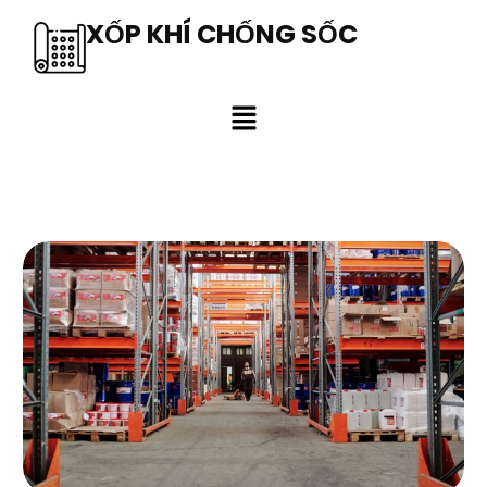
XỐP KHÍ CHỐNG SỐC