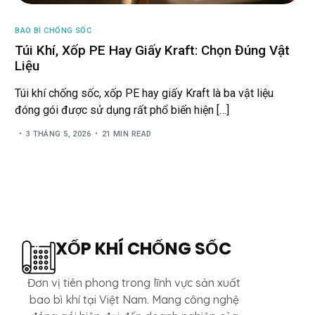
BAO BÌ CHỐNG SỐC
Túi Khí, Xốp PE Hay Giấy Kraft: Chọn Đúng Vật
Liệu
Túi khí chống sốc, xốp PE hay giấy Kraft là ba vật liệu
đóng gói được sử dụng rất phổ biến hiện […]
3 THÁNG 5, 2026
21 MIN READ
XỐP KHÍ CHỐNG SỐC
Đơn vị tiên phong trong lĩnh vực sản xuất
bao bì khí tại Việt Nam. Mang công nghệ