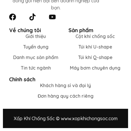
đóng gói hiện đại đến doanh nghiệp của
bạn.
Về chúng tôi
Sản phẩm
Giới thiệu
Cột khí chống sốc
Tuyển dụng
Túi khí U-shape
Danh mục sản phẩm
Túi khí Q-shape
Tin tức ngành
Máy bơm chuyên dụng
Chính sách
Khách hàng sỉ và đại lý
Đơn hàng quy cách riêng
Xốp Khí Chống Sốc © www.xopkhichongsoc.com