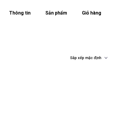
Thông tin
Sản phẩm
Giỏ hàng