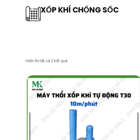
XỐP KHÍ CHỐNG SỐC
Hiển thị tất cả 2 kết quả