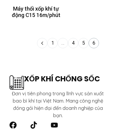
Máy thổi xốp khí tự
động C15 16m/phút
1
…
4
5
6
XỐP KHÍ CHỐNG SỐC
Đơn vị tiên phong trong lĩnh vực sản xuất
bao bì khí tại Việt Nam. Mang công nghệ
đóng gói hiện đại đến doanh nghiệp của
bạn.