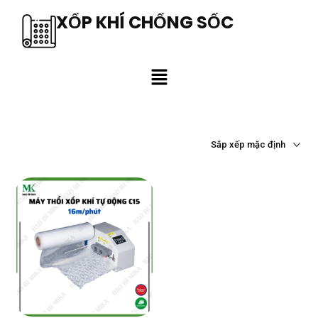
XỐP KHÍ CHỐNG SỐC